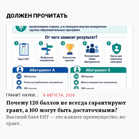
ЗОЛОТАЯ ШКАТУЛКА
ДОЛЖЕН ПРОЧИТАТЬ
КОШКИН ДОМ
КРЕПЧЕ ЗА БАРАНКУ ДЕРЖИСЬ, ШОФЕР
ОСОБОЕ МНЕНИЕ
ОТКРЫВАЕМ МИР
СКАЗКИ НА НОЧЬ. И НЕ ТОЛЬКО
СОБАЧЬЯ РАДОСТЬ
ЧТО В ИМЕНИ МОЕМ
ГРАНИТ НАУКИ...
8 АВГУСТА, 2026
Почему 120 баллов не всегда гарантируют
грант, а 100 могут быть достаточными?
Высокий балл ЕНТ — это важное преимущество, но
грант...