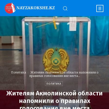
NAYZAKOKSHE.KZ
Политика
Жителям Акмолинской области напомнили о
правилах голосования вне места...
ПОЛИТИКА
Жителям Акмолинской области
напомнили о правилах
голосования вне места