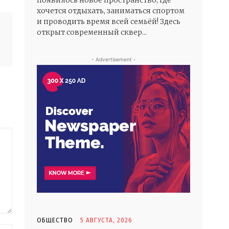
появилось новое пространство, где
хочется отдыхать, заниматься спортом
и проводить время всей семьёй! Здесь
открыт современный сквер...
- Advertisement -
ОБЩЕСТВО
5 АВГУСТА, 2026