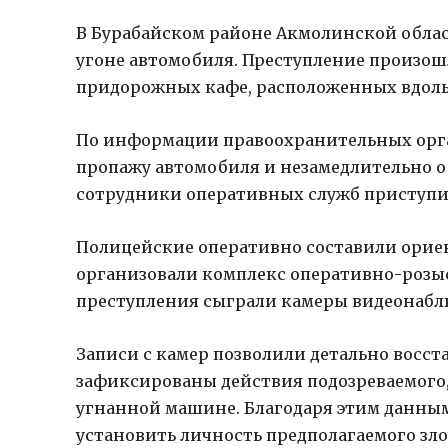
В Бурабайском районе Акмолинской облас
угоне автомобиля. Преступление произошло
придорожных кафе, расположенных вдоль 
По информации правоохранительных орга
пропажу автомобиля и незамедлительно о
сотрудники оперативных служб приступи
Полицейские оперативно составили орие
организовали комплекс оперативно-розы
преступления сыграли камеры видеонаблю
Записи с камер позволили детально восс
зафиксированы действия подозреваемого, 
угнанной машине. Благодаря этим данны
установить личность предполагаемого зл