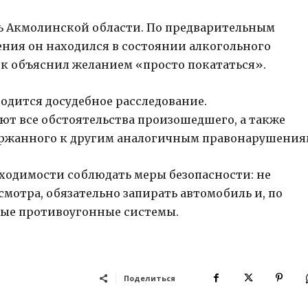
ь Акмолинской области. По предварительным
ния он находился в состоянии алкогольного
ек объяснил желанием «просто покататься».
одится досудебное расследование.
т все обстоятельства произошедшего, а также
ржанного к другим аналогичным правонарушения
ходимости соблюдать меры безопасности: не
смотра, обязательно запирать автомобиль и, по
ные противоугонные системы.
Поделиться