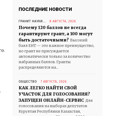
ПОСЛЕДНИЕ НОВОСТИ
ГРАНИТ НАУКИ...
8 АВГУСТА, 2026
Почему 120 баллов не всегда
гарантируют грант, а 100 могут
быть достаточными?
Высокий
я
балл ЕНТ — это важное преимущество,
о.
но грант не присуждается
автоматически только за количество
набранных баллов. Гранты
распределяются на...
ОБЩЕСТВО
7 АВГУСТА, 2026
КАК ЛЕГКО НАЙТИ СВОЙ
о
УЧАСТОК ДЛЯ ГОЛОСОВАНИЯ?
ЗАПУЩЕН ОНЛАЙН-СЕРВИС
Для
голосования на выборах депутатов
Курултая Республики Казахстан,