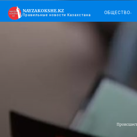
NAYZAKOKSHE.KZ
ОБЩЕСТВО
Правильные новости Казахстана
Происшес