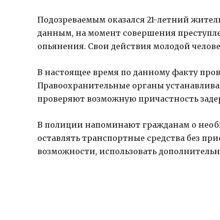
Подозреваемым оказался 21-летний жител
данным, на момент совершения преступле
опьянения. Свои действия молодой челов
В настоящее время по данному факту пров
Правоохранительные органы устанавливаю
проверяют возможную причастность заде
В полиции напоминают гражданам о необ
оставлять транспортные средства без при
возможности, использовать дополнитель