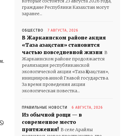
которые состоятся 23 августа 2026 года,
граждане Республики Казахстан могут
заранее...
ОБЩЕСТВО
7 АВГУСТА, 2026
В Жаркаинском районе акция
«Таза Қазақстан» становится
частью повседневной жизни
В
Жаркаинском районе продолжается
м.
реализация республиканской
экологической акции «Таза Қазақстан»,
инициированной Главой государства.
За время проведения акции
экологическая повестка...
ПРАВИЛЬНЫЕ НОВОСТИ
6 АВГУСТА, 2026
Из обычной рощи — в
современное место
притяжения!
В селе Арайлы