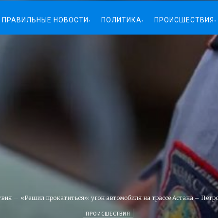
ПРАВИЛЬНЫЕ НОВОСТИ
ПОЛИТИКА
ПРОИСШЕСТВИЯ
твия
«Решил прокатиться»: угон автомобиля на трассе Астана – Петро
ПРОИСШЕСТВИЯ