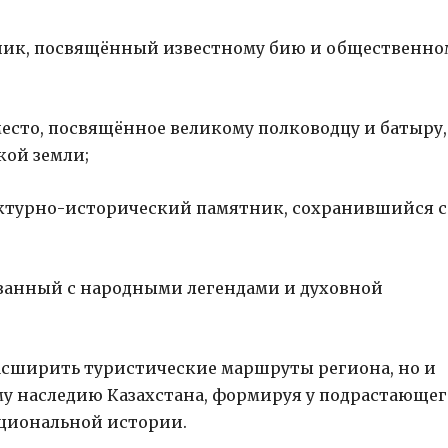
ик, посвящённый известному бию и общественно
сто, посвящённое великому полководцу и батыру,
кой земли;
турно-исторический памятник, сохранившийся с
занный с народными легендами и духовной
расширить туристические маршруты региона, но и
у наследию Казахстана, формируя у подрастающег
ациональной истории.