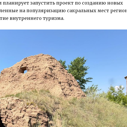
 планирует запустить проект по созданию новых
ленные на популяризацию сакральных мест регион
тие внутреннего туризма.