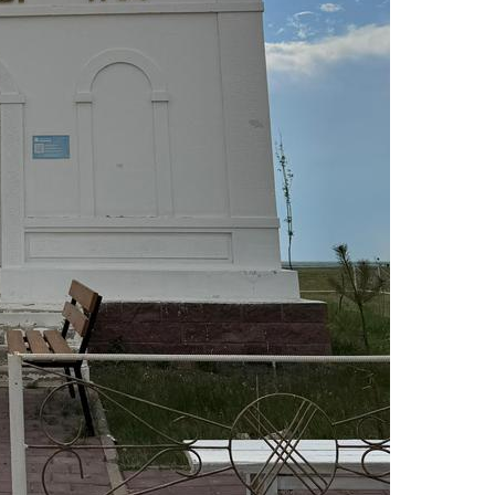
КОЙ РОМАНС
НАУКИ…
ЬКА МОЯ
ТЕ В СТАРЫЙ АЛЬБОМ
Я ШКАТУЛКА
 ДОМ
ЗА БАРАНКУ ДЕРЖИСЬ, ШОФЕР
 МНЕНИЕ
АЕМ МИР
НА НОЧЬ. И НЕ ТОЛЬКО
 РАДОСТЬ
МЕНИ МОЕМ