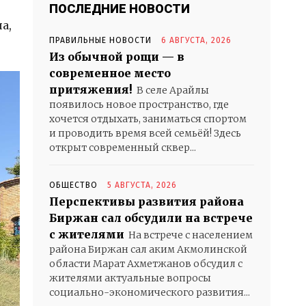
ПОСЛЕДНИЕ НОВОСТИ
а,
ПРАВИЛЬНЫЕ НОВОСТИ
6 АВГУСТА, 2026
Из обычной рощи — в
современное место
притяжения!
В селе Арайлы
появилось новое пространство, где
хочется отдыхать, заниматься спортом
и проводить время всей семьёй! Здесь
открыт современный сквер...
ОБЩЕСТВО
5 АВГУСТА, 2026
Перспективы развития района
Биржан сал обсудили на встрече
с жителями
На встрече с населением
района Биржан сал аким Акмолинской
области Марат Ахметжанов обсудил с
жителями актуальные вопросы
социально-экономического развития...