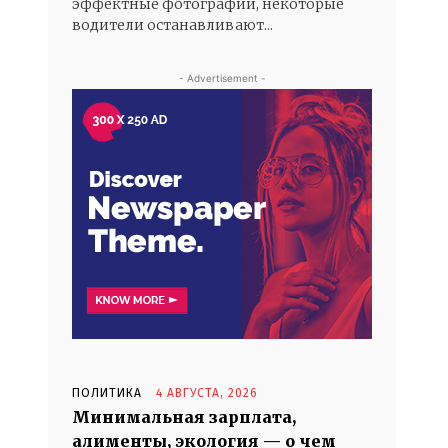
эффектные фотографии, некоторые
водители останавливают...
- Advertisement -
ПОЛИТИКА
4 АВГУСТА, 2026
Минимальная зарплата,
алименты, экология — о чем