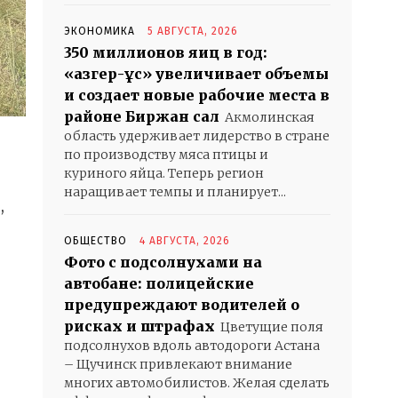
ЭКОНОМИКА
5 АВГУСТА, 2026
350 миллионов яиц в год:
«Қазгер-Құс» увеличивает объемы
и создает новые рабочие места в
районе Биржан сал
Акмолинская
область удерживает лидерство в стране
по производству мяса птицы и
куриного яйца. Теперь регион
наращивает темпы и планирует...
,
ОБЩЕСТВО
4 АВГУСТА, 2026
Фото с подсолнухами на
автобане: полицейские
предупреждают водителей о
рисках и штрафах
Цветущие поля
подсолнухов вдоль автодороги Астана
– Щучинск привлекают внимание
многих автомобилистов. Желая сделать