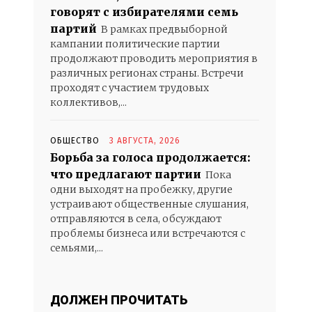
говорят с избирателями семь
партий
В рамках предвыборной
кампании политические партии
продолжают проводить мероприятия в
различных регионах страны. Встречи
проходят с участием трудовых
коллективов,...
ОБЩЕСТВО
3 АВГУСТА, 2026
Борьба за голоса продолжается:
что предлагают партии
Пока
одни выходят на пробежку, другие
устраивают общественные слушания,
отправляются в села, обсуждают
проблемы бизнеса или встречаются с
семьями,...
ДОЛЖЕН ПРОЧИТАТЬ