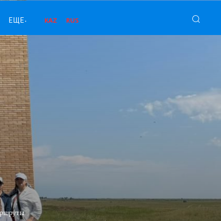
KAZ
RUS
ЕЩЕ
аршруты