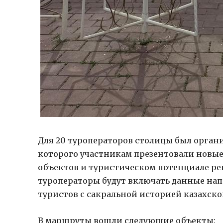
Для 20 туроператоров столицы был орган
которого участникам презентовали новые
объектов и туристическом потенциале рег
туроператоры будут включать данные на
туристов с сакральной историей казахско
В маршруты вошли следующие объекты: