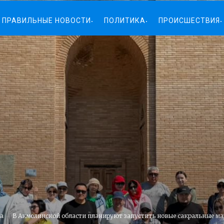
ПРАВИЛЬНЫЕ НОВОСТИ
ПОЛИТИКА
ПРОИСШЕСТВИЯ
а
В Акмолинской области планируют запустить новые сакральные м