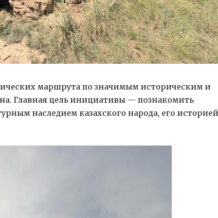
стических маршрута по значимым историческим и
на. Главная цель инициативы — познакомить
турным наследием казахского народа, его историей