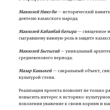
Мавзолей Нияз би
— исторический памятн
деятелю казахского народа;
Мавзолей Кабанбай батыра
— священное ме
сыгравшему важную роль в защите казахс
Мавзолей Бытыгай
— уникальный архитек
средневекового периода;
Мазар Каныкей
— сакральный объект, свя
культурой степи.
Реализация проекта позволит не только 
повысить интерес к историко-культурном
поколения уважение к своим корням и н