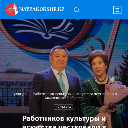
NAYZAKOKSHE.KZ
Культура
Работников культуры и искусства чествовали в
Акмолинской области
КУЛЬТУРА
Работников культуры и
искусства чествовали в