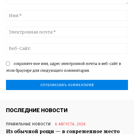
Комментарий:
Им
Эл
поч
Ве
Са
сохраните мое имя, адрес электронной почты и веб-сайт в
этом браузере для следующего комментария.
ПОСЛЕДНИЕ НОВОСТИ
ПРАВИЛЬНЫЕ НОВОСТИ
6 АВГУСТА, 2026
Из обычной рощи — в современное место