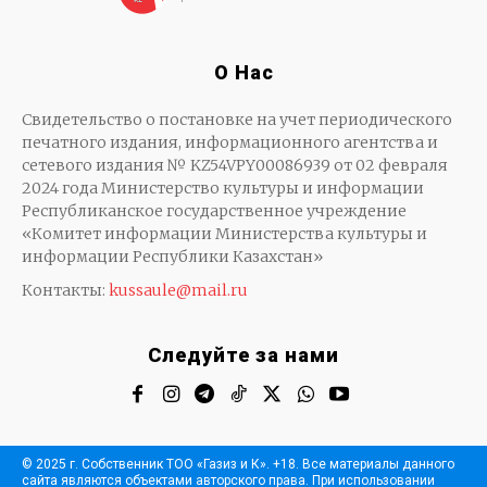
О Нас
Свидетельство о постановке на учет периодического
печатного издания, информационного агентства и
сетевого издания № KZ54VPY00086939 от 02 февраля
2024 года Министерство культуры и информации
Республиканское государственное учреждение
«Комитет информации Министерства культуры и
информации Республики Казахстан»
Контакты:
kussaule@mail.ru
Следуйте за нами
© 2025 г. Собственник ТОО «Газиз и К». +18. Все материалы данного
сайта являются объектами авторского права. При использовании