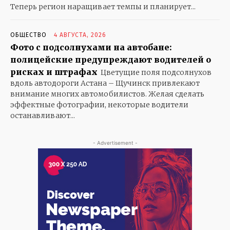
Теперь регион наращивает темпы и планирует...
ОБЩЕСТВО
4 АВГУСТА, 2026
Фото с подсолнухами на автобане:
полицейские предупреждают водителей о
рисках и штрафах
Цветущие поля подсолнухов
вдоль автодороги Астана – Щучинск привлекают
внимание многих автомобилистов. Желая сделать
эффектные фотографии, некоторые водители
останавливают...
- Advertisement -
KAZ
RUS
ОБЩЕСТВО