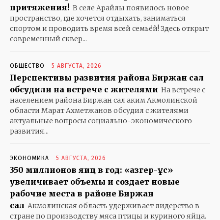
притяжения!
В селе Арайлы появилось новое
пространство, где хочется отдыхать, заниматься
спортом и проводить время всей семьёй! Здесь открыт
современный сквер...
ОБЩЕСТВО
5 АВГУСТА, 2026
Перспективы развития района Биржан сал
обсудили на встрече с жителями
На встрече с
населением района Биржан сал аким Акмолинской
области Марат Ахметжанов обсудил с жителями
актуальные вопросы социально-экономического
развития...
ЭКОНОМИКА
5 АВГУСТА, 2026
350 миллионов яиц в год: «Қазгер-Құс»
увеличивает объемы и создает новые
рабочие места в районе Биржан
сал
Акмолинская область удерживает лидерство в
стране по производству мяса птицы и куриного яйца.