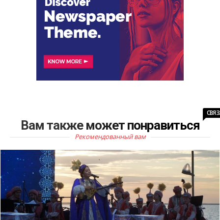
СВЯ
Вам также может понравиться
Рекомендованный вам