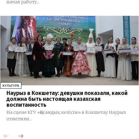
начал работу...
КУЛЬТУРА
Наурыз в Кокшетау: девушки показали, какой
должна быть настоящая казахская
воспитанность
На сцене КГУ «Қоғамдық келісім» в Кокшетау Наурыз
отметили...