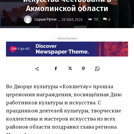
Акмолинской области
-
Сырым Рүстем
110
28 МАЯ, 2026
0
- Advertisment -
Во Дворце культуры «Кокшетау» прошла
церемония награждения, посвящённая Дню
работников культуры и искусства. С
праздником деятелей культуры, творческие
коллективы и мастеров искусства из всех
районов области поздравил глава региона