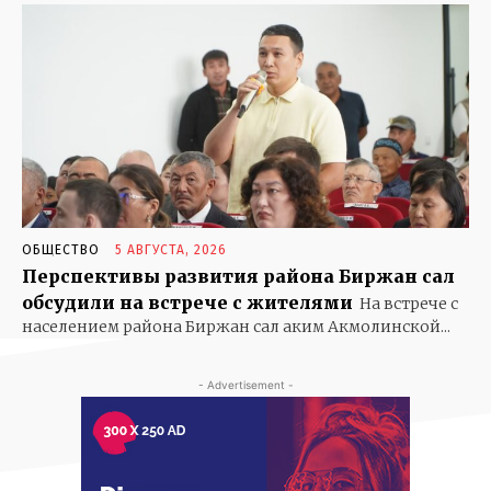
ОБЩЕСТВО
5 АВГУСТА, 2026
Перспективы развития района Биржан сал
обсудили на встрече с жителями
На встрече с
населением района Биржан сал аким Акмолинской...
- Advertisement -