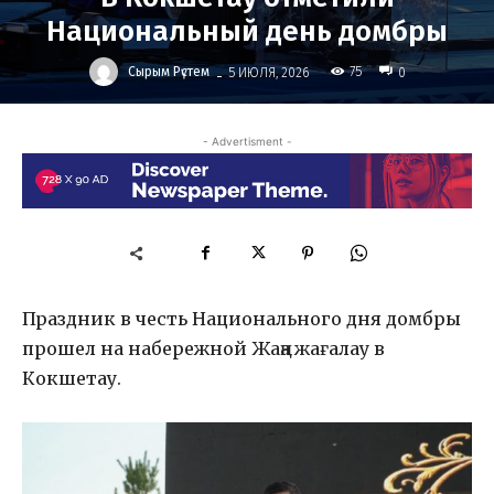
Национальный день домбры
-
Сырым Рүстем
75
5 ИЮЛЯ, 2026
0
- Advertisment -
Праздник в честь Национального дня домбры
прошел на набережной Жаңа жағалау в
Кокшетау.