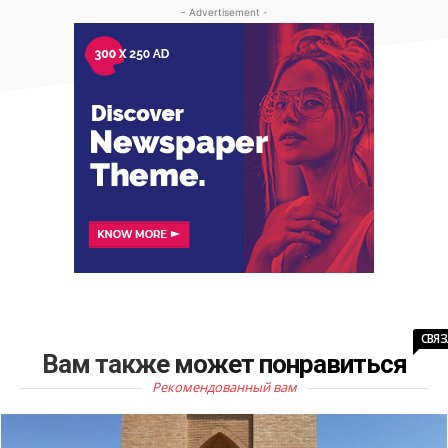
- Advertisement -
СВЯ
Вам также может понравиться
Рекомендованный вам