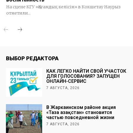
На сцене КГУ «Қоғамдық келісім» в Кокшетау Наурыз
отметили...
ВЫБОР РЕДАКТОРА
КАК ЛЕГКО НАЙТИ СВОЙ УЧАСТОК
ДЛЯ ГОЛОСОВАНИЯ? ЗАПУЩЕН
ОНЛАЙН-СЕРВИС
7 АВГУСТА, 2026
В Жаркаинском районе акция
«Таза Қазақстан» становится
частью повседневной жизни
7 АВГУСТА, 2026