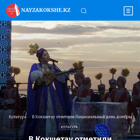
NAYZAKOKSHE.KZ
Культура
В Кокшетау отметили Национальный день домбры
КУЛЬТУРА
В Кокшетау отметили