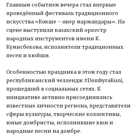
Главным событием вечера стал впервые
проведённый фестиваль традиционного
искусства «Көкше – өнер маржандары». На
сцене выступили казахский оркестр
народных инструментов имени К.
Кумисбекова, исполнители традиционных
песен и кюйши.
Особенностью праздника в этом году стал
республиканский челлендж #DombyraKuni,
прошедший в социальных сетях. К
инициативе активно присоединились
известные личности региона, представители
сферы культуры, творческие коллективы,
юные домбристы, исполнившие кюи и
народные песни на домбре.