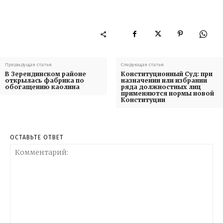
Предыдущая статья
Следующая статья
В Зерендинском районе
Конституционный Суд: при
открылась фабрика по
назначении или избрании
обогащению каолина
ряда должностных лиц
применяются нормы новой
Конституции
ОСТАВЬТЕ ОТВЕТ