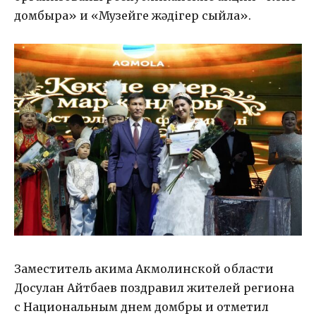
домбыра» и «Музейге жәдігер сыйла».
Заместитель акима Акмолинской области
Досулан Айтбаев поздравил жителей региона
с Национальным днем домбры и отметил