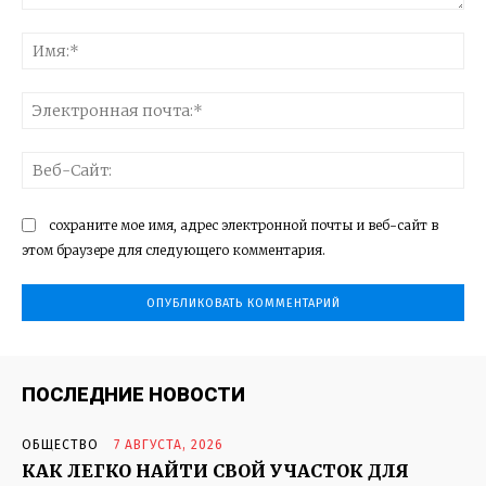
Комментарий:
Им
Эл
поч
Ве
Са
сохраните мое имя, адрес электронной почты и веб-сайт в
этом браузере для следующего комментария.
ПОСЛЕДНИЕ НОВОСТИ
ОБЩЕСТВО
7 АВГУСТА, 2026
КАК ЛЕГКО НАЙТИ СВОЙ УЧАСТОК ДЛЯ