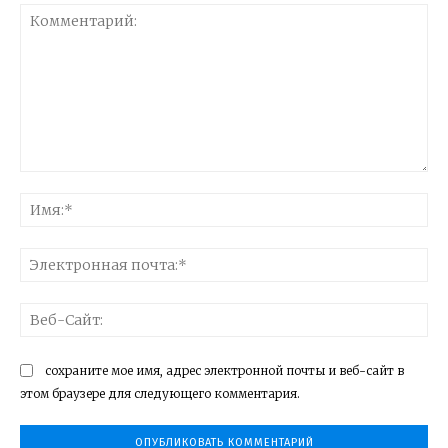
Комментарий:
Им
Эл
поч
Ве
Са
сохраните мое имя, адрес электронной почты и веб-сайт в
этом браузере для следующего комментария.