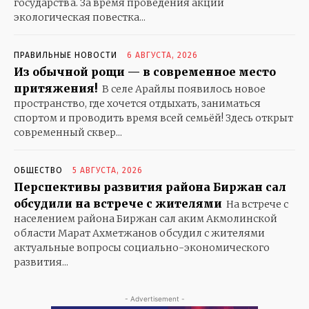
государства. За время проведения акции
экологическая повестка...
ПРАВИЛЬНЫЕ НОВОСТИ
6 АВГУСТА, 2026
Из обычной рощи — в современное место
притяжения!
В селе Арайлы появилось новое
пространство, где хочется отдыхать, заниматься
спортом и проводить время всей семьёй! Здесь открыт
современный сквер...
ОБЩЕСТВО
5 АВГУСТА, 2026
Перспективы развития района Биржан сал
обсудили на встрече с жителями
На встрече с
населением района Биржан сал аким Акмолинской
области Марат Ахметжанов обсудил с жителями
актуальные вопросы социально-экономического
развития...
- Advertisement -