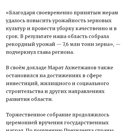
«Благодаря своевременно принятым мерам
удалось повысить урожайность зерновых
культур и провести уборку качественно и в
срок. В результате наша область собрала
рекордный урожай — 7,6 млн тонн зерна», —
подчеркнул глава региона.
В своём докладе Марат Ахметжанов также
остановился на достижениях в сфере
инвестиций, жилищного и социального
строительства и других направлениях
развития области.
Торжественное собрание продолжилось
церемонией вручения государственных
наград. По поручению Президента страны