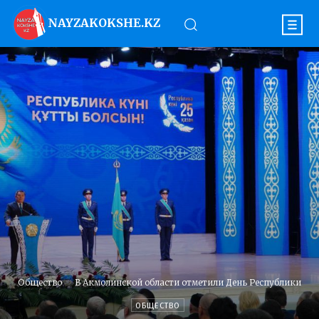
NAYZAKOKSHE.KZ
Общество
В Акмолинской области отметили День Республики
ОБЩЕСТВО