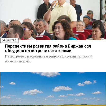
ОБЩЕСТВО
Перспективы развития района Биржан сал
обсудили на встрече с жителями
На встрече с населением района Биржан сал аким
Акмолинской...