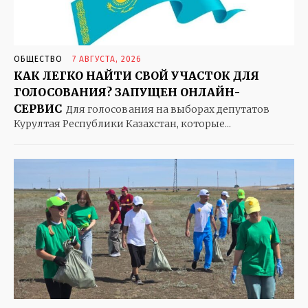
ОТКРЫВАЕМ МИР
СКАЗКИ НА НОЧЬ. И НЕ ТОЛЬКО
СОБАЧЬЯ РАДОСТЬ
ОБЩЕСТВО
7 АВГУСТА, 2026
ЧТО В ИМЕНИ МОЕМ
КАК ЛЕГКО НАЙТИ СВОЙ УЧАСТОК ДЛЯ
ГОЛОСОВАНИЯ? ЗАПУЩЕН ОНЛАЙН-
СЕРВИС
Для голосования на выборах депутатов
Курултая Республики Казахстан, которые...