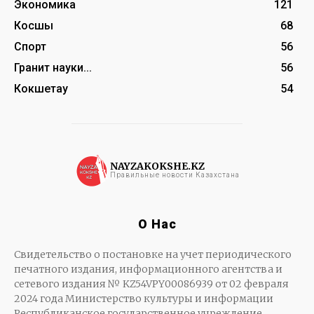
Экономика
121
Косшы
68
Спорт
56
Гранит науки...
56
Кокшетау
54
NAYZAKOKSHE.KZ
Правильные новости Казахстана
О Нас
Свидетельство о постановке на учет периодического
печатного издания, информационного агентства и
сетевого издания № KZ54VPY00086939 от 02 февраля
2024 года Министерство культуры и информации
Республиканское государственное учреждение