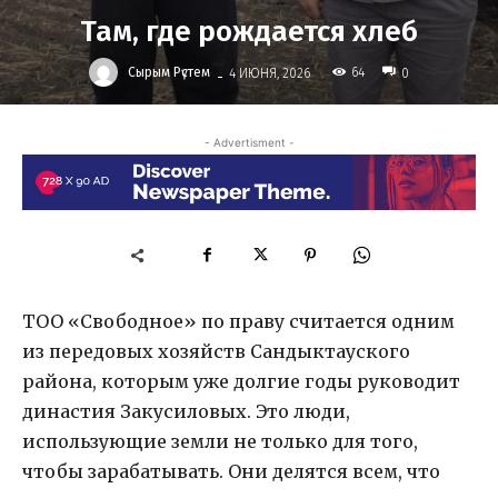
Там, где рождается хлеб
-
Сырым Рүстем
64
4 ИЮНЯ, 2026
0
- Advertisment -
ТОО «Свободное» по праву считается одним
из передовых хозяйств Сандыктауского
района, которым уже долгие годы руководит
династия Закусиловых. Это люди,
использующие земли не только для того,
чтобы зарабатывать. Они делятся всем, что