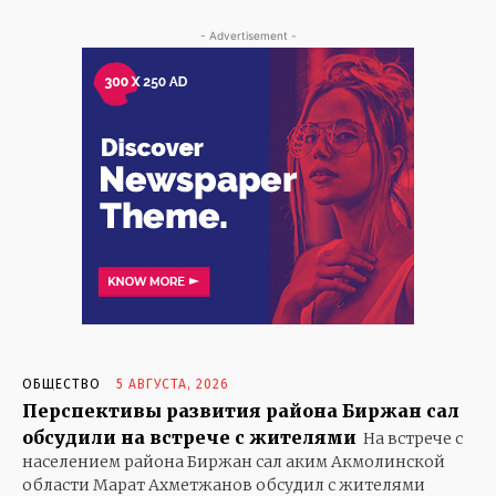
- Advertisement -
ОБЩЕСТВО
5 АВГУСТА, 2026
Перспективы развития района Биржан сал
обсудили на встрече с жителями
На встрече с
населением района Биржан сал аким Акмолинской
области Марат Ахметжанов обсудил с жителями