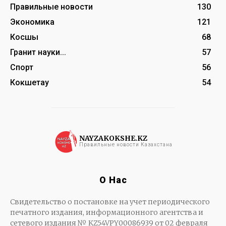
Правильные новости
130
Экономика
121
Косшы
68
Гранит науки...
57
Спорт
56
Кокшетау
54
NAYZAKOKSHE.KZ
Правильные новости Казахстана
О Нас
Свидетельство о постановке на учет периодического
печатного издания, информационного агентства и
сетевого издания № KZ54VPY00086939 от 02 февраля