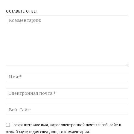
ОСТАВЬТЕ ОТВЕТ
Комментарий:
Им
Эл
поч
Ве
Са
сохраните мое имя, адрес электронной почты и веб-сайт в
этом браузере для следующего комментария.