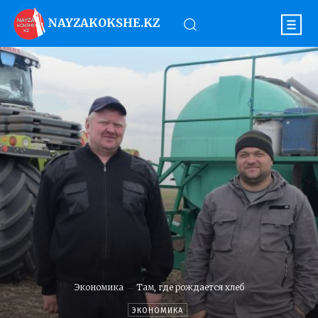
NAYZAKOKSHE.KZ
Экономика
Там, где рождается хлеб
ЭКОНОМИКА