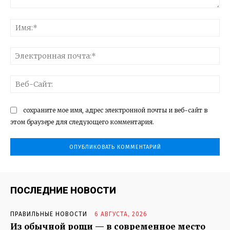
Комментарий:
Им
Эл
поч
Ве
Са
сохраните мое имя, адрес электронной почты и веб-сайт в
этом браузере для следующего комментария.
ПОСЛЕДНИЕ НОВОСТИ
ПРАВИЛЬНЫЕ НОВОСТИ
6 АВГУСТА, 2026
Из обычной рощи — в современное место