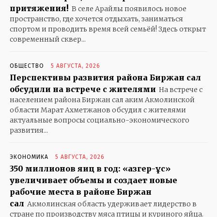
притяжения!
В селе Арайлы появилось новое
пространство, где хочется отдыхать, заниматься
спортом и проводить время всей семьёй! Здесь открыт
современный сквер...
ОБЩЕСТВО
5 АВГУСТА, 2026
Перспективы развития района Биржан сал
обсудили на встрече с жителями
На встрече с
населением района Биржан сал аким Акмолинской
области Марат Ахметжанов обсудил с жителями
актуальные вопросы социально-экономического
развития...
ЭКОНОМИКА
5 АВГУСТА, 2026
350 миллионов яиц в год: «Қазгер-Құс»
увеличивает объемы и создает новые
рабочие места в районе Биржан
сал
Акмолинская область удерживает лидерство в
стране по производству мяса птицы и куриного яйца.