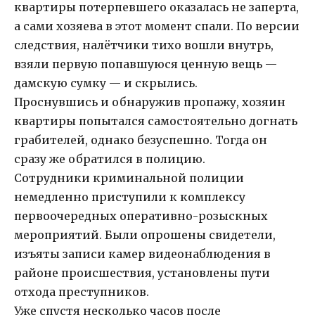
квартиры потерпевшего оказалась не заперта,
а сами хозяева в этот момент спали. По версии
следствия, налётчики тихо вошли внутрь,
взяли первую попавшуюся ценную вещь —
дамскую сумку — и скрылись.
Проснувшись и обнаружив пропажу, хозяин
квартиры попытался самостоятельно догнать
грабителей, однако безуспешно. Тогда он
сразу же обратился в полицию.
Сотрудники криминальной полиции
немедленно приступили к комплексу
первоочередных оперативно-розыскных
мероприятий. Были опрошены свидетели,
изъяты записи камер видеонаблюдения в
районе происшествия, установлены пути
отхода преступников.
Уже спустя несколько часов после