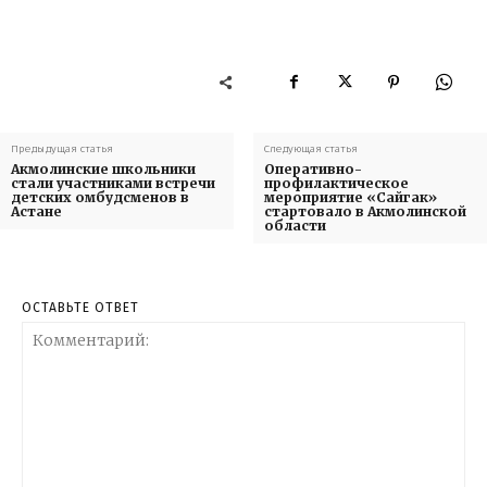
Предыдущая статья
Следующая статья
Акмолинские школьники
Оперативно-
стали участниками встречи
профилактическое
детских омбудсменов в
мероприятие «Сайгак»
Астане
стартовало в Акмолинской
области
ОСТАВЬТЕ ОТВЕТ