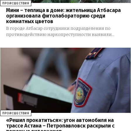
ПРОИСШЕСТВИЯ
Мини – теплица в доме: жительница Атбасара
организовала фитолабораторию среди
комнатных цветов
В городе Атбасар сотрудники подразделения по
противодействию наркопреступности выявили...
ПРОИСШЕСТВИЯ
«Решил прокатиться»: угон автомобиля на
трассе Астана – Петропавловск раскрыли с