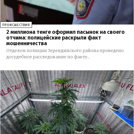
ПРОИСШЕСТВИЯ
2 миллиона тенге оформил пасынок на своего
отчима: полицейские раскрыли факт
мошенничества
Отделом полиции Зерендинского района проведено
досудебное расследование по факту...