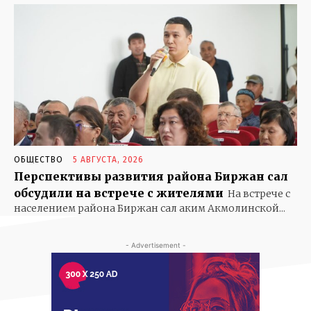
ЧТО В ИМЕНИ МОЕМ
ОБЩЕСТВО
5 АВГУСТА, 2026
Перспективы развития района Биржан сал
обсудили на встрече с жителями
На встрече с
населением района Биржан сал аким Акмолинской...
- Advertisement -