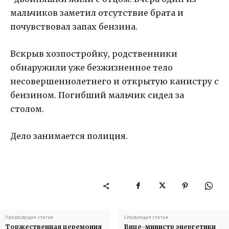
мальчиков заметил отсутствие брата и
почувствовал запах бензина.
Вскрыв хозпостройку, родственники
обнаружили уже безжизненное тело
несовершеннолетнего и открытую канистру с
бензином. Погибший мальчик сидел за
столом.
Дело занимается полиция.
Предыдущая статья
Следующая статья
Торжественная церемония
Вице-министр энергетики