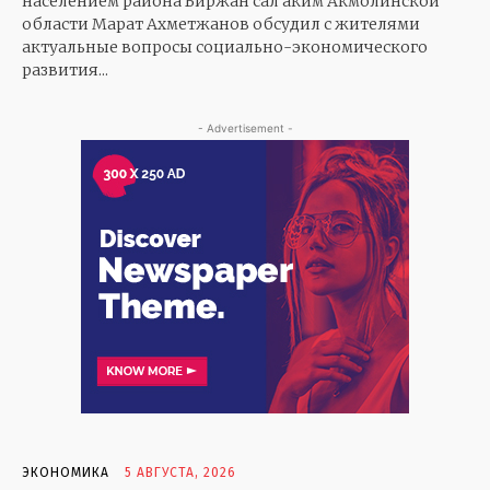
населением района Биржан сал аким Акмолинской
области Марат Ахметжанов обсудил с жителями
актуальные вопросы социально-экономического
развития...
- Advertisement -
ЭКОНОМИКА
5 АВГУСТА, 2026