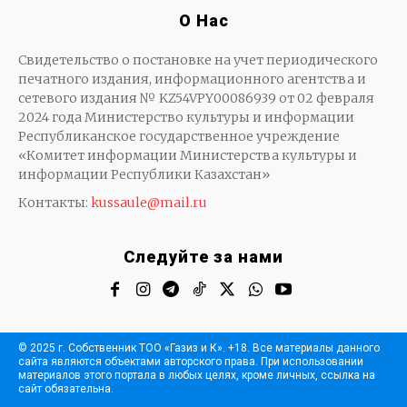
О Нас
Свидетельство о постановке на учет периодического
печатного издания, информационного агентства и
сетевого издания № KZ54VPY00086939 от 02 февраля
2024 года Министерство культуры и информации
Республиканское государственное учреждение
«Комитет информации Министерства культуры и
информации Республики Казахстан»
Контакты:
kussaule@mail.ru
Следуйте за нами
© 2025 г. Собственник ТОО «Газиз и К». +18. Все материалы данного
сайта являются объектами авторского права. При использовании
материалов этого портала в любых целях, кроме личных, ссылка на
сайт обязательна.