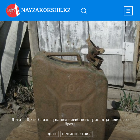
NAYZAKOKSHE.KZ
Дети
Брат-близнец нашел погибшего тринадцатилетнего
брата
ДЕТИ
ПРОИСШЕСТВИЯ