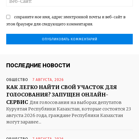
Са
сохраните мое имя, адрес электронной почты и веб-сайт в
этом браузере для следующего комментария.
ПОСЛЕДНИЕ НОВОСТИ
ОБЩЕСТВО
7 АВГУСТА, 2026
КАК ЛЕГКО НАЙТИ СВОЙ УЧАСТОК ДЛЯ
ГОЛОСОВАНИЯ? ЗАПУЩЕН ОНЛАЙН-
СЕРВИС
Для голосования на выборах депутатов
Курултая Республики Казахстан, которые состоятся 23
августа 2026 года, граждане Республики Казахстан
могут заранее...
ОБЩЕСТВО
7 АВГУСТА, 2026