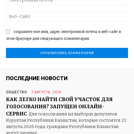
поч
Ве
Са
сохраните мое имя, адрес электронной почты и веб-сайт в
этом браузере для следующего комментария.
ПОСЛЕДНИЕ НОВОСТИ
ОБЩЕСТВО
7 АВГУСТА, 2026
КАК ЛЕГКО НАЙТИ СВОЙ УЧАСТОК ДЛЯ
ГОЛОСОВАНИЯ? ЗАПУЩЕН ОНЛАЙН-
СЕРВИС
Для голосования на выборах депутатов
Курултая Республики Казахстан, которые состоятся 23
августа 2026 года, граждане Республики Казахстан
могут заранее...