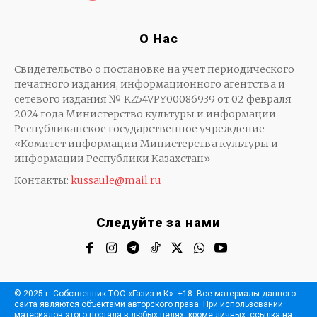
О Нас
Свидетельство о постановке на учет периодического
печатного издания, информационного агентства и
сетевого издания № KZ54VPY00086939 от 02 февраля
2024 года Министерство культуры и информации
Республиканское государственное учреждение
«Комитет информации Министерства культуры и
информации Республики Казахстан»
Контакты:
kussaule@mail.ru
Следуйте за нами
© 2025 г. Собственник ТОО «Газиз и К». +18. Все материалы данного
сайта являются объектами авторского права. При использовании
материалов этого портала в любых целях, кроме личных, ссылка на