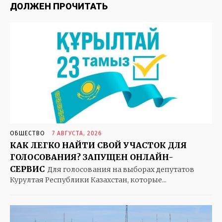
ДОЛЖЕН ПРОЧИТАТЬ
KAZ
RUS
ОБЩЕСТВО
ПРАВИЛЬНЫЕ НОВОСТИ
ПОЛИТИКА
ОБЩЕСТВО
7 АВГУСТА, 2026
ПРОИСШЕСТВИЯ
КАК ЛЕГКО НАЙТИ СВОЙ УЧАСТОК ДЛЯ
ГОЛОСОВАНИЯ? ЗАПУЩЕН ОНЛАЙН-
ЭКОНОМИКА
СЕРВИС
Для голосования на выборах депутатов
СПОРТ
Курултая Республики Казахстан, которые...
ЗДОРОВЬЕ
КУЛЬТУРА
ЭКСКЛЮЗИВ