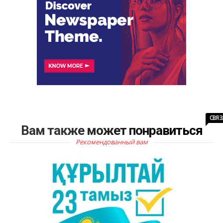
СВЯ
Вам также может понравиться
Рекомендованный вам