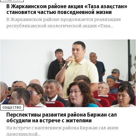
В Жаркаинском районе акция «Таза Қазақстан»
становится частью повседневной жизни
В Жаркаинском районе продолжается реализация
республиканской экологической акции «Таза...
ОБЩЕСТВО
Перспективы развития района Биржан сал
обсудили на встрече с жителями
На встрече с населением района Биржан сал аким
Акмолинской...