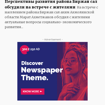
Перспективы развития района Биржан сал
обсудили на встрече с жителями
На встрече с
населением района Биржан сал аким Акмолинской
области Марат Ахметжанов обсудил с жителями
актуальные вопросы социально-экономического
развития...
- Advertisement -