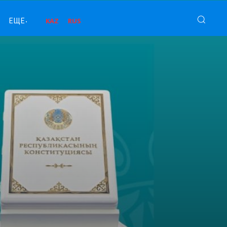
KAZ
RUS
ЕЩЕ