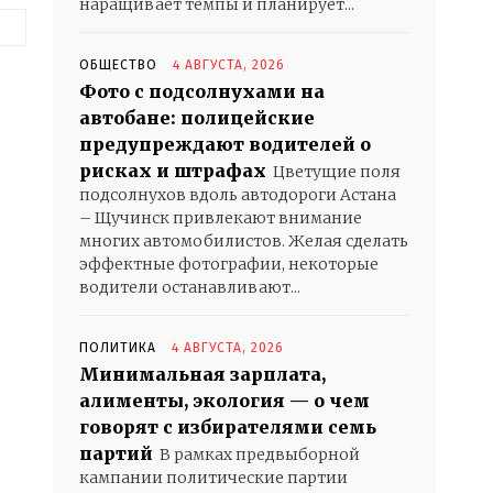
наращивает темпы и планирует...
Веб-
Сайт:
ОБЩЕСТВО
4 АВГУСТА, 2026
Фото с подсолнухами на
автобане: полицейские
предупреждают водителей о
рисках и штрафах
Цветущие поля
подсолнухов вдоль автодороги Астана
– Щучинск привлекают внимание
многих автомобилистов. Желая сделать
эффектные фотографии, некоторые
водители останавливают...
ПОЛИТИКА
4 АВГУСТА, 2026
Минимальная зарплата,
алименты, экология — о чем
говорят с избирателями семь
партий
В рамках предвыборной
кампании политические партии