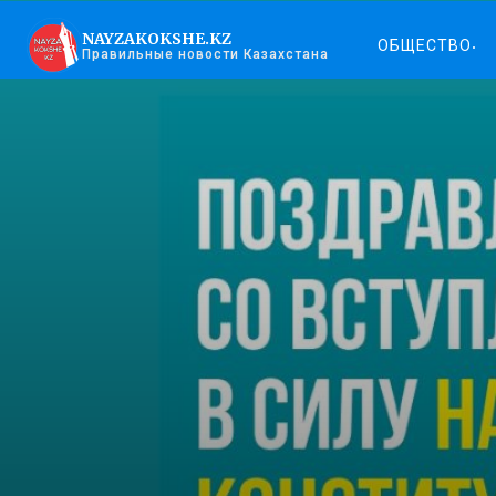
NAYZAKOKSHE.KZ
ОБЩЕСТВО
Правильные новости Казахстана