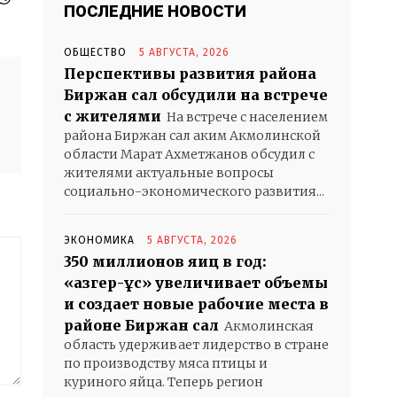
ПОСЛЕДНИЕ НОВОСТИ
ОБЩЕСТВО
5 АВГУСТА, 2026
Перспективы развития района
Биржан сал обсудили на встрече
с жителями
На встрече с населением
района Биржан сал аким Акмолинской
области Марат Ахметжанов обсудил с
жителями актуальные вопросы
социально-экономического развития...
ЭКОНОМИКА
5 АВГУСТА, 2026
350 миллионов яиц в год:
«Қазгер-Құс» увеличивает объемы
и создает новые рабочие места в
районе Биржан сал
Акмолинская
область удерживает лидерство в стране
по производству мяса птицы и
куриного яйца. Теперь регион