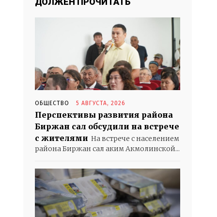
ДОЛЖЕН ПРОЧИТАТЬ
ОБЩЕСТВО
5 АВГУСТА, 2026
Перспективы развития района
Биржан сал обсудили на встрече
с жителями
На встрече с населением
района Биржан сал аким Акмолинской...