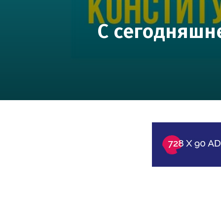
С сегодняшн