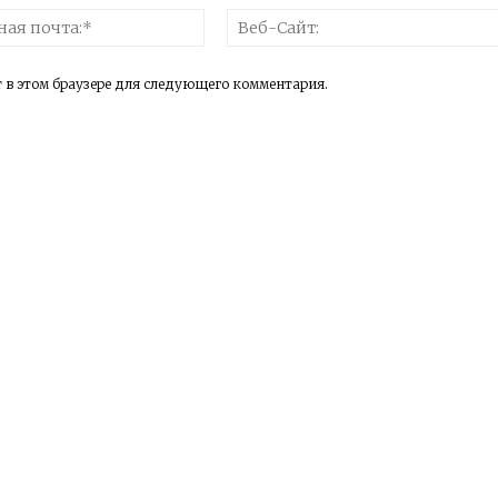
Электронная
почта:*
т в этом браузере для следующего комментария.