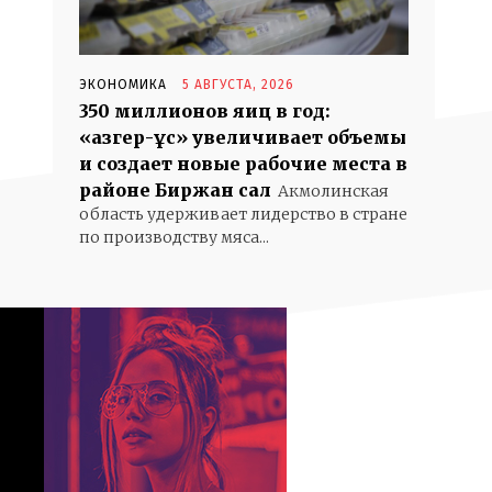
ЭКОНОМИКА
5 АВГУСТА, 2026
350 миллионов яиц в год:
«Қазгер-Құс» увеличивает объемы
и создает новые рабочие места в
районе Биржан сал
Акмолинская
область удерживает лидерство в стране
по производству мяса...