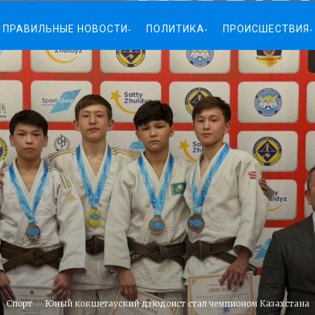
ПРАВИЛЬНЫЕ НОВОСТИ
ПОЛИТИКА
ПРОИСШЕСТВИЯ
Спорт
Юный кокшетауский дзюдоист стал чемпионом Казахстана