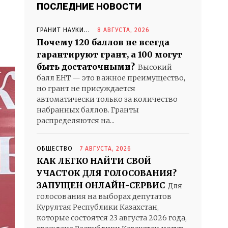
ПОСЛЕДНИЕ НОВОСТИ
ГРАНИТ НАУКИ...
8 АВГУСТА, 2026
Почему 120 баллов не всегда
гарантируют грант, а 100 могут
быть достаточными?
Высокий
балл ЕНТ — это важное преимущество,
но грант не присуждается
автоматически только за количество
набранных баллов. Гранты
распределяются на...
ОБЩЕСТВО
7 АВГУСТА, 2026
КАК ЛЕГКО НАЙТИ СВОЙ
УЧАСТОК ДЛЯ ГОЛОСОВАНИЯ?
ЗАПУЩЕН ОНЛАЙН-СЕРВИС
Для
голосования на выборах депутатов
Курултая Республики Казахстан,
которые состоятся 23 августа 2026 года,