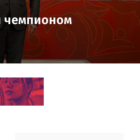
л чемпионом