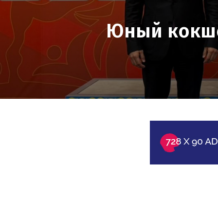
Юный кокше