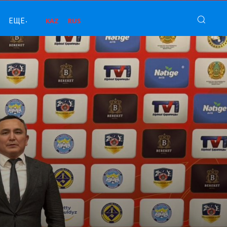
KAZ
RUS
ЕЩЕ