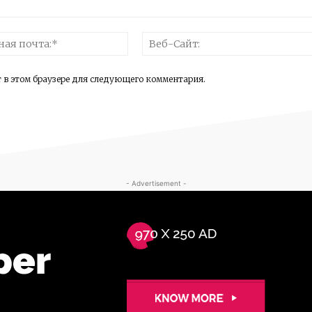
Электронная
почта:*
т в этом браузере для следующего комментария.
- Advertisement -