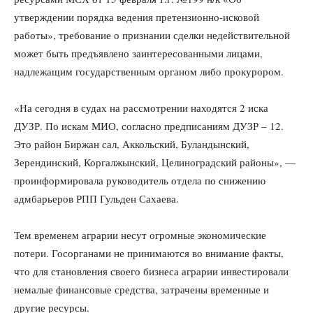
утверждении порядка ведения претензионно-исковой
работы», требование о признании сделки недействительной
может быть предъявлено заинтересованными лицами,
надлежащим государственным органом либо прокурором.
«На сегодня в судах на рассмотрении находятся 2 иска
ДУЗР. По искам МИО, согласно предписаниям ДУЗР – 12.
Это район Биржан сал, Аккольский, Буландынский,
Зерендинский, Коргалжынский, Целиноградский районы», —
проинформировала руководитель отдела по снижению
адмбарьеров РПП Гульден Сахаева.
Тем временем аграрии несут огромные экономические
потери. Госорганами не принимаются во внимание факты,
что для становления своего бизнеса аграрии инвестировали
немалые финансовые средства, затрачены временные и
другие ресурсы.