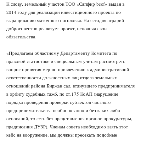
К слову, земельный участок ТОО «Сапфир beef» выдан в
2014 году для реализации инвестиционного проекта по
выращиванию маточного поголовья. На сегодня аграрий
добросовестно реализует проект, исполняя свои
обязательства.
«Предлагаем областному Департаменту Комитета по
правовой статистике и специальным учетам рассмотреть
вопрос принятия мер по привлечению к административной
ответственности должностных лиц отдела земельных
отношений района Биржан сал, втянувшего предпринимателя
в орбиту судебных тяжб, по ст.175 КоАП (нарушение
порядка проведения проверки субъектов частного
предпринимательства необоснованно и без каких-либо
оснований, то есть без представления органов прокуратуры,
предписания ДУЗР). Членам совета необходимо взять этот
кейс на вооружение, мы должны пресекать подобные