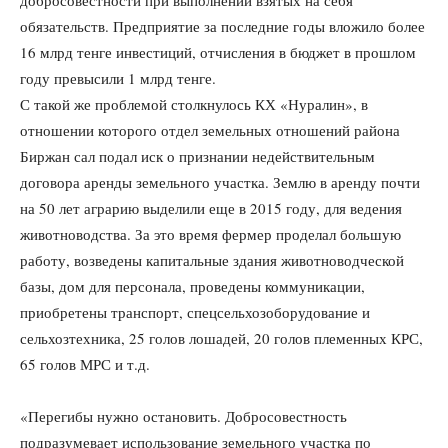
добросовестности при выполнении взятых на себя
обязательств. Предприятие за последние годы вложило более
16 млрд тенге инвестиций, отчисления в бюджет в прошлом
году превысили 1 млрд тенге.
С такой же проблемой столкнулось КХ «Нуралин», в
отношении которого отдел земельных отношений района
Биржан сал подал иск о признании недействительным
договора аренды земельного участка. Землю в аренду почти
на 50 лет аграрию выделили еще в 2015 году, для ведения
животноводства. За это время фермер проделал большую
работу, возведены капитальные здания животноводческой
базы, дом для персонала, проведены коммуникации,
приобретены транспорт, спецсельхозоборудование и
сельхозтехника, 25 голов лошадей, 20 голов племенных КРС,
65 голов МРС и т.д.
«Перегибы нужно остановить. Добросовестность
подразумевает использование земельного участка по