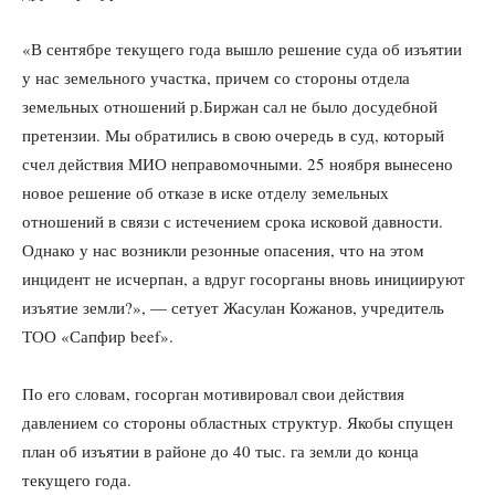
«В сентябре текущего года вышло решение суда об изъятии
у нас земельного участка, причем со стороны отдела
земельных отношений р.Биржан сал не было досудебной
претензии. Мы обратились в свою очередь в суд, который
счел действия МИО неправомочными. 25 ноября вынесено
новое решение об отказе в иске отделу земельных
отношений в связи с истечением срока исковой давности.
Однако у нас возникли резонные опасения, что на этом
инцидент не исчерпан, а вдруг госорганы вновь инициируют
изъятие земли?», — сетует Жасулан Кожанов, учредитель
ТОО «Сапфир beef».
По его словам, госорган мотивировал свои действия
давлением со стороны областных структур. Якобы спущен
план об изъятии в районе до 40 тыс. га земли до конца
текущего года.