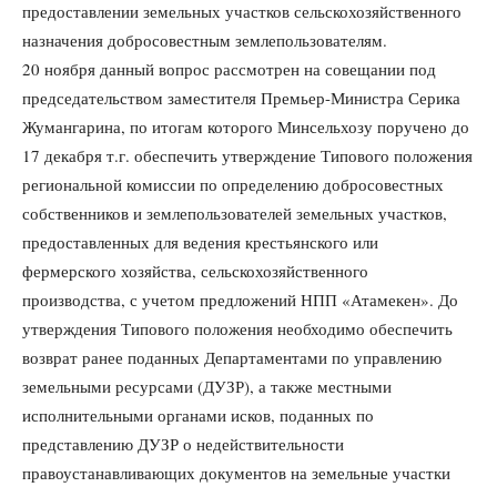
предоставлении земельных участков сельскохозяйственного
назначения добросовестным землепользователям.
20 ноября данный вопрос рассмотрен на совещании под
председательством заместителя Премьер-Министра Серика
Жумангарина, по итогам которого Минсельхозу поручено до
17 декабря т.г. обеспечить утверждение Типового положения
региональной комиссии по определению добросовестных
собственников и землепользователей земельных участков,
предоставленных для ведения крестьянского или
фермерского хозяйства, сельскохозяйственного
производства, с учетом предложений НПП «Атамекен». До
утверждения Типового положения необходимо обеспечить
возврат ранее поданных Департаментами по управлению
земельными ресурсами (ДУЗР), а также местными
исполнительными органами исков, поданных по
представлению ДУЗР о недействительности
правоустанавливающих документов на земельные участки