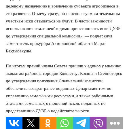
целевому назначению и вовлечение субъекта агробизнеса в
его развитие. Отмечу сразу, по неиспользуемым земельным
участкам иски отзываться не будут. В части законности
использования земли необходимо приостановить иски ДУЗР
до утверждения специальной комиссии», — подчеркнул
заместитель прокурора Акмолинской области Марат
Бақтыбекұлы.
По итогам прений члены Совета пришли к единому мнению:
акиматам районов, городов Кокшетау, Косшы и Степногорск
до утверждения положения Специальной комиссии
обеспечить возврат ранее поданных Департаментом по
управлению земельными ресурсами, а также районными
отделами земельных отношений исков, поданных по
представлению ДУЗР о недействительности
правоустанавливающих документов на земельные участки.