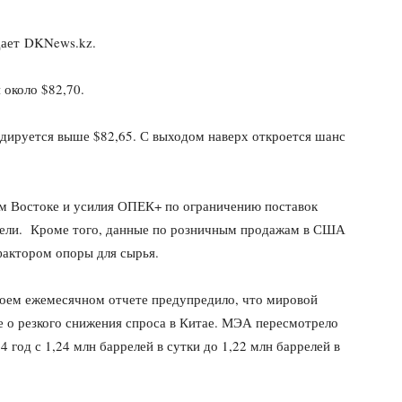
дает DKNews.kz.
 около $82,70.
идируется выше $82,65. С выходом наверх откроется шанс
м Востоке и усилия ОПЕК+ по ограничению поставок
ители. Кроме того, данные по розничным продажам в США
 фактором опоры для сырья.
воем ежемесячном отчете предупредило, что мировой
е о резкого снижения спроса в Китае. МЭА пересмотрело
4 год с 1,24 млн баррелей в сутки до 1,22 млн баррелей в