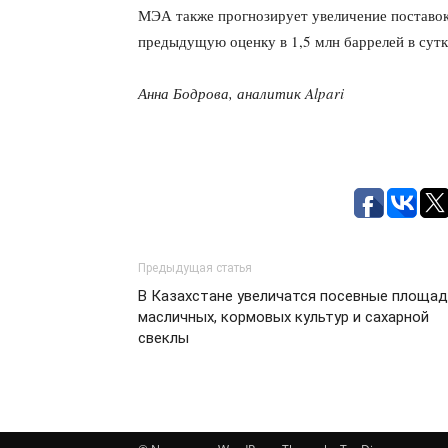
МЭА также прогнозирует увеличение поставок 
предыдущую оценку в 1,5 млн баррелей в сутк
Анна Бодрова, аналитик Alpari
Предыдущая статья
В Казахстане увеличатся посевные площа
масличных, кормовых культур и сахарной
свеклы