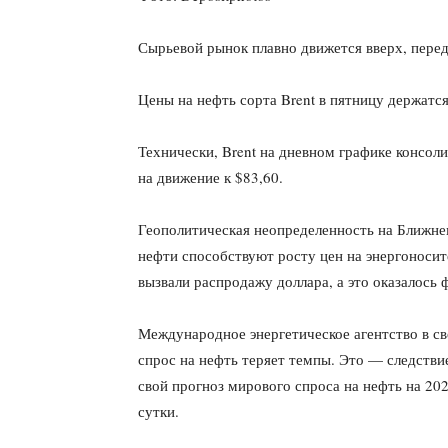
Сырьевой рынок плавно движется вверх, пере
Цены на нефть сорта Brent в пятницу держатся
Технически, Brent на дневном графике консол
на движение к $83,60.
Геополитическая неопределенность на Ближне
нефти способствуют росту цен на энергонос
вызвали распродажу доллара, а это оказалось
Международное энергетическое агентство в с
спрос на нефть теряет темпы. Это — следстви
свой прогноз мирового спроса на нефть на 202
сутки.