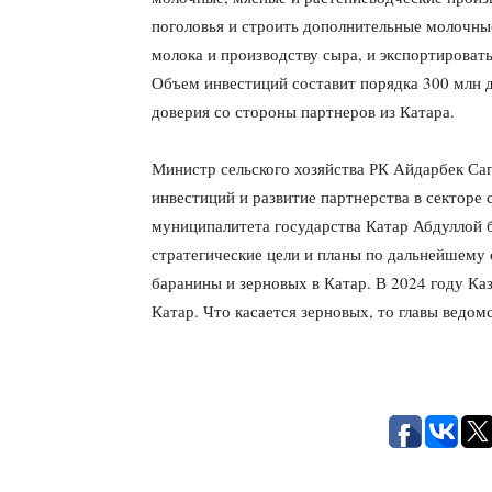
поголовья и строить дополнительные молочны
молока и производству сыра, и экспортироват
Объем инвестиций составит порядка 300 млн 
доверия со стороны партнеров из Катара.
Министр сельского хозяйства РК Айдарбек Сап
инвестиций и развитие партнерства в секторе 
муниципалитета государства Катар Абдуллой 
стратегические цели и планы по дальнейшему с
баранины и зерновых в Катар. В 2024 году Ка
Катар. Что касается зерновых, то главы ведом