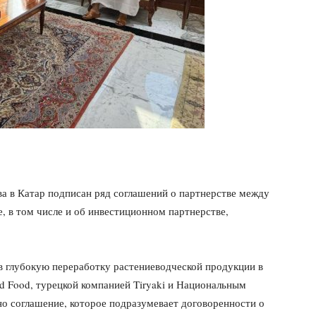
ва в Катар подписан ряд соглашений о партнерстве между
, в том числе и об инвестиционном партнерстве,
в глубокую переработку растениеводческой продукции в
d Food, турецкой компанией Tiryaki и Национальным
 соглашение, которое подразумевает договоренности о