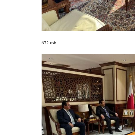
672 rob