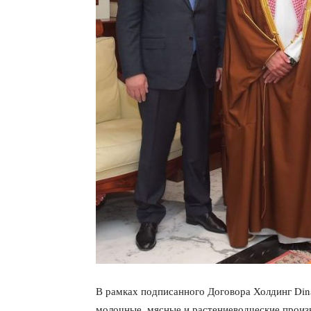
В рамках подписанного Договора Холдинг Di
молочные, мясные и растениеводческие произ