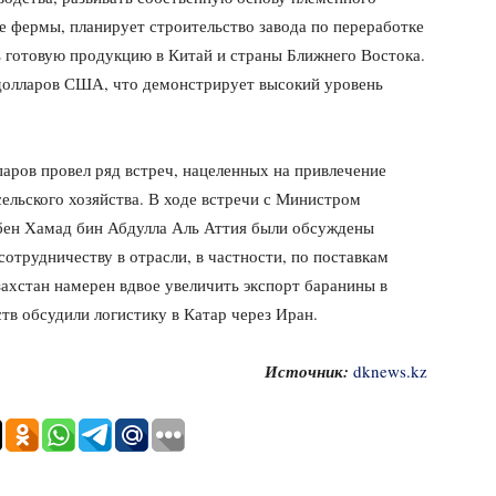
е фермы, планирует строительство завода по переработке
ь готовую продукцию в Китай и страны Ближнего Востока.
долларов США, что демонстрирует высокий уровень
аров провел ряд встреч, нацеленных на привлечение
сельского хозяйства. В ходе встречи с Министром
бен Хамад бин Абдулла Аль Аттия были обсуждены
отрудничеству в отрасли, в частности, по поставкам
захстан намерен вдвое увеличить экспорт баранины в
ств обсудили логистику в Катар через Иран.
Источник:
dknews.kz