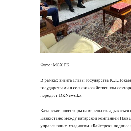
Фото: МСХ РК
В рамках визита Главы государства К.Ж.Токае
государствами в сельскохозяйственном секторе
передает DKNews.kz.
Катарские инвесторы намерены вкладываться 
Казахстане: между катарской компанией Hassa
управляющим холдингом «Байтерек» подписано