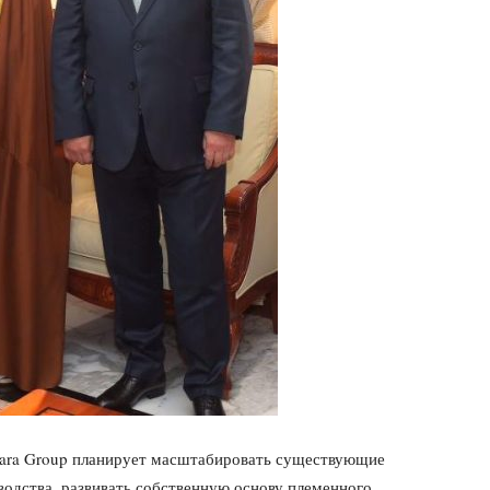
nara Group планирует масштабировать существующие
водства, развивать собственную основу племенного