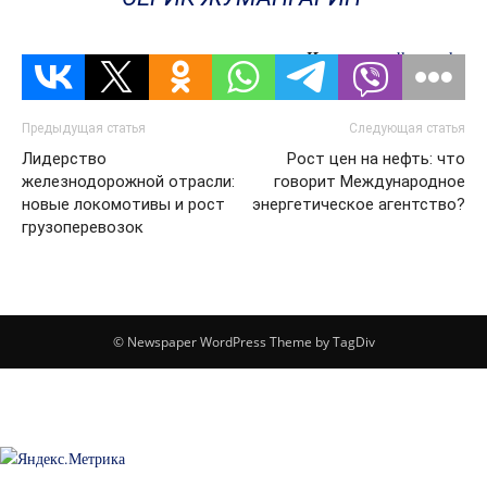
Источник:
dknews.kz
Предыдущая статья
Следующая статья
Лидерство
Рост цен на нефть: что
железнодорожной отрасли:
говорит Международное
новые локомотивы и рост
энергетическое агентство?
грузоперевозок
© Newspaper WordPress Theme by TagDiv