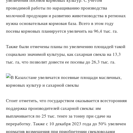
увеличения посевов кормовых культур. С учетом
проводимой работы по наращиванию производства
молочной продукции и развитию животноводства в регионах
нужна основательная кормовая база. Всего в этом году
посевы кормовых планируется увеличить на 96,4 тыс. га.
Также были отмечены планы по увеличению площадей такой
социально значимой культуры, как сахарная свекла на 13,3
тыс. га, что позволит довести ее посевы до 26,3 тыс. га.
Стоит отметить, что государством оказывается всесторонняя
поддержка производителей сахарной свеклы: им
выплачивается по 25 тыс. тенге за тонну при сдаче на
переработку. Также с 10 декабря 2023 года до 50% увеличен
норматив возмещения при приобретении свекловодами