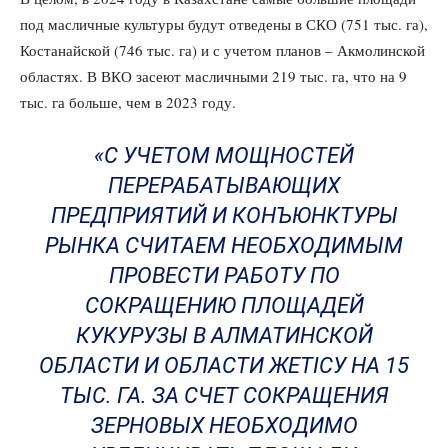
под масличные культуры будут отведены в СКО (751 тыс. га),
Костанайской (746 тыс. га) и с учетом планов – Акмолинской
областях. В ВКО засеют масличными 219 тыс. га, что на 9
тыс. га больше, чем в 2023 году.
«С УЧЕТОМ МОЩНОСТЕЙ
ПЕРЕРАБАТЫВАЮЩИХ
ПРЕДПРИЯТИЙ И КОНЪЮНКТУРЫ
РЫНКА СЧИТАЕМ НЕОБХОДИМЫМ
ПРОВЕСТИ РАБОТУ ПО
СОКРАЩЕНИЮ ПЛОЩАДЕЙ
КУКУРУЗЫ В АЛМАТИНСКОЙ
ОБЛАСТИ И ОБЛАСТИ ЖЕТІСУ НА 15
ТЫС. ГА. ЗА СЧЕТ СОКРАЩЕНИЯ
ЗЕРНОВЫХ НЕОБХОДИМО