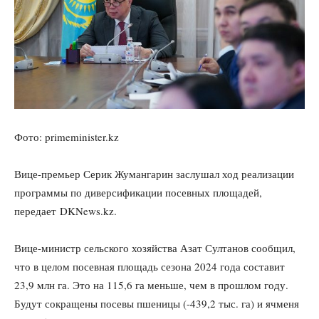
Фото: primeminister.kz
Вице-премьер Серик Жумангарин заслушал ход реализации
программы по диверсификации посевных площадей,
передает DKNews.kz.
Вице-министр сельского хозяйства Азат Султанов сообщил,
что в целом посевная площадь сезона 2024 года составит
23,9 млн га. Это на 115,6 га меньше, чем в прошлом году.
Будут сокращены посевы пшеницы (-439,2 тыс. га) и ячменя