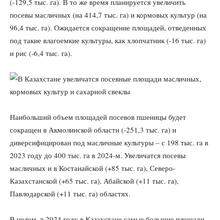
(-129,5 тыс. га). В то же время планируется увеличить
посевы масличных (на 414,7 тыс. га) и кормовых культур (на
96,4 тыс. га). Ожидается сокращение площадей, отведенных
под такие влагоемкие культуры, как хлопчатник (-16 тыс. га)
и рис (-6,4 тыс. га).
Наибольший объем площадей посевов пшеницы будет
сокращен в Акмолинской области (-251,3 тыс. га) и
диверсифицирован под масличные культуры – с 198 тыс. га в
2023 году до 400 тыс. га в 2024-м. Увеличатся посевы
масличных и в Костанайской (+85 тыс. га), Северо-
Казахстанской (+65 тыс. га), Абайской (+11 тыс. га),
Павлодарской (+11 тыс. га) областях.
В целом, в 2024 году в Казахстане самые большие площади