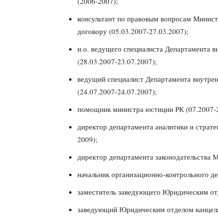
(2006-2007);
консультант по правовым вопросам Минис
договору (05.03.2007-27.03.2007);
и.о. ведущего специалиста Департамента 
(28.03.2007-23.07.2007);
ведущий специалист Департамента внутре
(24.07.2007-24.07.2007);
помощник министра юстиции РК (07.2007-2
директор департамента аналитики и страт
2009);
директор департамента законодательства 
начальник организационно-контрольного д
заместитель заведующего Юридическим отд
заведующий Юридическим отделом канцеляр