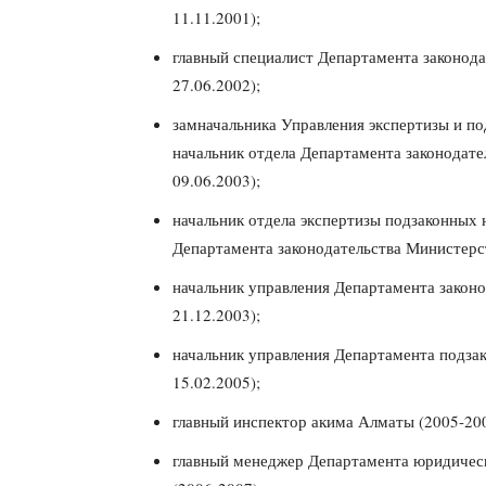
11.11.2001);
главный специалист Департамента законода
27.06.2002);
замначальника Управления экспертизы и п
начальник отдела Департамента законодате
09.06.2003);
начальник отдела экспертизы подзаконных
Департамента законодательства Министерст
начальник управления Департамента законо
21.12.2003);
начальник управления Департамента подза
15.02.2005);
главный инспектор акима Алматы (2005-200
главный менеджер Департамента юридичес