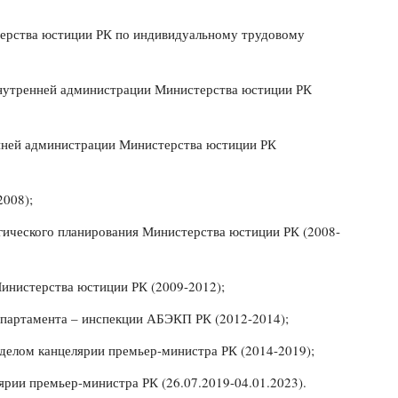
терства юстиции РК по индивидуальному трудовому
внутренней администрации Министерства юстиции РК
нней администрации Министерства юстиции РК
008);
егического планирования Министерства юстиции РК (2008-
Министерства юстиции РК (2009-2012);
епартамента – инспекции АБЭКП РК (2012-2014);
елом канцелярии премьер-министра РК (2014-2019);
ии премьер-министра РК (26.07.2019-04.01.2023).