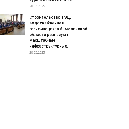
20.03.2025
Строительство ТЭЦ,
водоснабжение и
газификация: в Акмолинской
области реализуют
масштабные
инфраструктурные...
20.03.2025