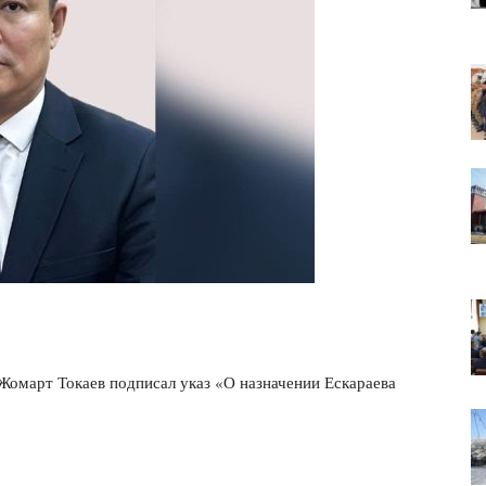
-Жомарт Токаев подписал указ «О назначении Ескараева