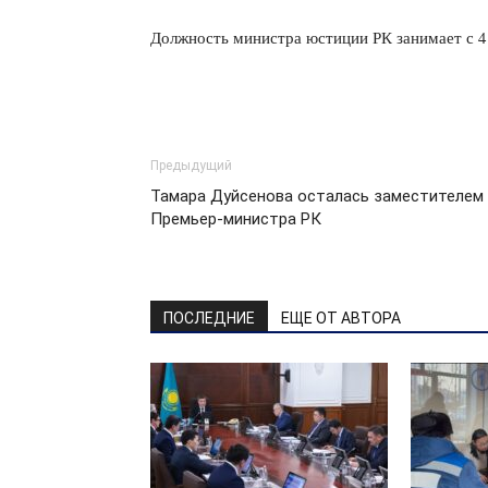
Должность министра юстиции РК занимает с 4 
Предыдущий
Тамара Дуйсенова осталась заместителем
Премьер-министра РК
ПОСЛЕДНИЕ
ЕЩЕ ОТ АВТОРА