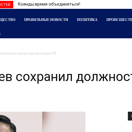
Коянды:время объединяться!
ОСТЕЙ
ЩЕСТВО
ПРАВИЛЬНЫЕ НОВОСТИ
ПОЛИТИКА
ПРОИСШЕСТ
должность министра юстиции РК
ев сохранил должнос