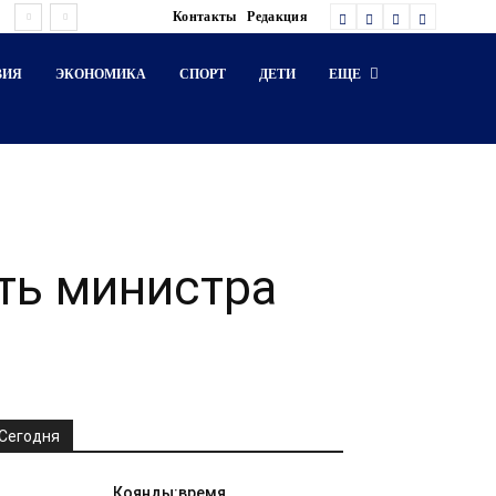
Контакты
Редакция
ВИЯ
ЭКОНОМИКА
СПОРТ
ДЕТИ
ЕЩЕ
ть министра
Сегодня
Коянды:время