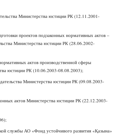
тельства Министерства юстиции РК (12.11.2001-
одготовки проектов подзаконных нормативных актов –
льства Министерства юстиции РК (28.06.2002-
 нормативных актов производственной сферы
ва юстиции РК (10.06.2003-08.08.2003);
дательства Министерства юстиции РК (09.08.2003-
конных актов Министерства юстиции РК (22.12.2003-
6);
кой службы АО «Фонд устойчивого развития «Қазына»