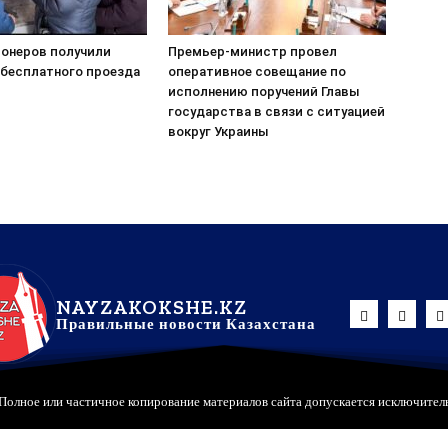
ионеров получили
Премьер-министр провел
 бесплатного проезда
оперативное совещание по
исполнению поручений Главы
государства в связи с ситуацией
вокруг Украины
NAYZAKOKSHE.KZ
Правильные новости Казахстана
Полное или частичное копирование материалов сайта допускается исключител