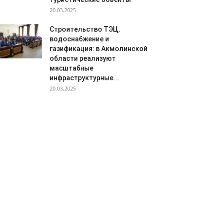
20.03.2025
Строительство ТЭЦ,
водоснабжение и
газификация: в Акмолинской
области реализуют
масштабные
инфраструктурные...
20.03.2025