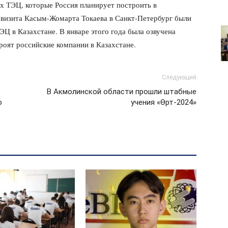
х ТЭЦ, которые Россия планирует построить в
о визита Касым-Жомарта Токаева в Санкт-Петербург были
Ц в Казахстане. В январе этого года была озвучена
роят российские компании в Казахстане.
Следующий
В Акмолинской области прошли штабные
о
учения «Өрт-2024»