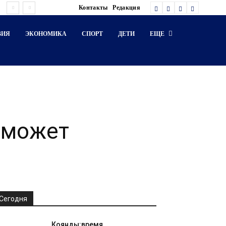
Контакты
Редакция
ВИЯ
ЭКОНОМИКА
СПОРТ
ДЕТИ
ЕЩЕ
 может
Сегодня
Коянды:время