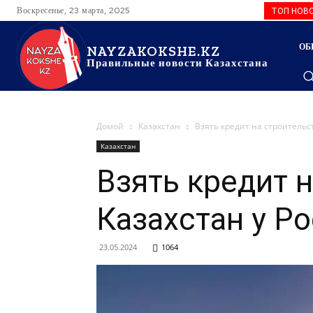
Воскресенье, 23 марта, 2025
ТОП НОВ
ОБ
NAYZAKOKSHE.KZ
Правильные новости Казахстана
Домой
Казахстан
Взять кредит на строительс
Казахстан
Взять кредит 
Казахстан у Р
23.05.2024
1064