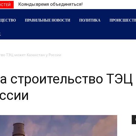
Коянды:время объединяться!
ОСТЕЙ
ЩЕСТВО
ПРАВИЛЬНЫЕ НОВОСТИ
ПОЛИТИКА
ПРОИСШЕСТ
тво ТЭЦ может Казахстан у России
на строительство ТЭЦ
оссии