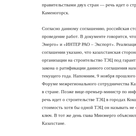
правительствами двух стран — речь идет о ст
Каменогорск.
Согласно данному соглашению, российская ст
проведение работ. В документе говорится, чт
Энерго» и «ИНТЕР РАО – Экспорт». Реализация
соглашении указано, что казахстанская сторон
организации на строительство ТЭЦ под гарант
закона о ратификации данного соглашения нах
текущего года. Напомним, 9 ноября прошлого
Форуме межрегионального сотрудничества Каз
в стране. Позже вице-премьер-министр по ин
речь идет о строительстве ТЭЦ в городах Ко
стоимость хотя бы одной ТЭЦ он называть не с
ключ. В тот же день глава Минэнерго объясни
Казахстане.