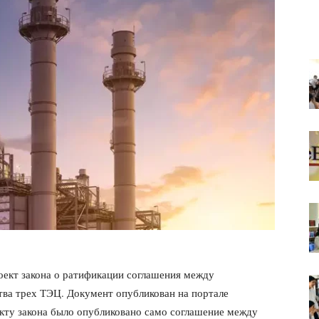
оект закона о ратификации соглашения между
тва трех ТЭЦ. Документ опубликован на портале
кту закона было опубликовано само соглашение между