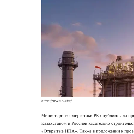
https://www.nur.kz/
Министерство энергетики РК опубликовало пр
Казахстаном и Россией касательно строительс
«Открытые НПА». Также в приложении к прое