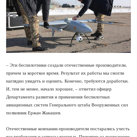
– Эти беспилотники создали отечественные производители,
причем за короткое время. Результат их работы мы смогли
наглядно увидеть и оценить. Конечно, требуются доработки.
И, тем не менее, начало хорошее, – отметил офицер
Департамента развития и применения беспилотных
авиационных систем Генерального штаба Вооруженных сил
полковник Ержан Жакашев.
Отечественные компании-производители постарались учесть
все требования и запросы военных. Принятие на вооружение