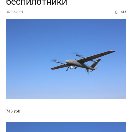
беспилотники
07.02.2024
1613
743 rob