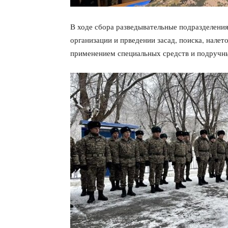
В ходе сбора разведывательные подразделения
организации и прведении засад, поиска, налет
применением специальных средств и подручны