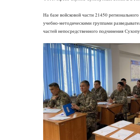
На базе войсковой части 21450 региональног
учебно-методическими группами разведывате
частей непосредственного подчинения Сухопу