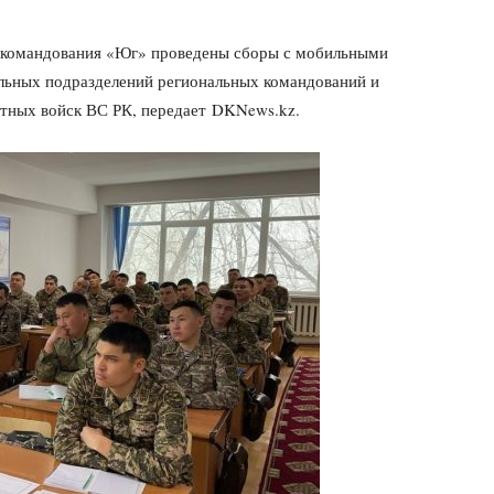
о командования «Юг» проведены сборы с мобильными
льных подразделений региональных командований и
тных войск ВС РК, передает DKNews.kz.