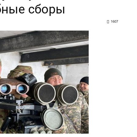
бные сборы
1607