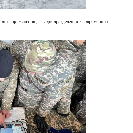
 опыт применения разведподразделений в современных