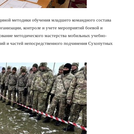
диной методики обучения младшего командного состава
рганизации, контроле и учете мероприятий боевой и
вование методического мастерства мобильных учебно-
ний и частей непосредственного подчинения Сухопутных