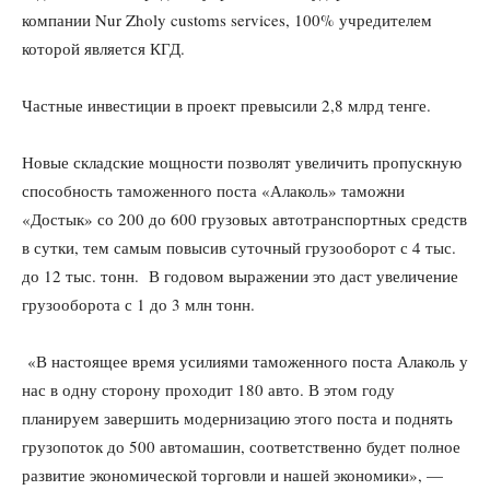
компании Nur Zholy customs services, 100% учредителем
которой является КГД.
Частные инвестиции в проект превысили 2,8 млрд тенге.
Новые складские мощности позволят увеличить пропускную
способность таможенного поста «Алаколь» таможни
«Достык» со 200 до 600 грузовых автотранспортных средств
в сутки, тем самым повысив суточный грузооборот с 4 тыс.
до 12 тыс. тонн. В годовом выражении это даст увеличение
грузооборота с 1 до 3 млн тонн.
«В настоящее время усилиями таможенного поста Алаколь у
нас в одну сторону проходит 180 авто. В этом году
планируем завершить модернизацию этого поста и поднять
грузопоток до 500 автомашин, соответственно будет полное
развитие экономической торговли и нашей экономики», —