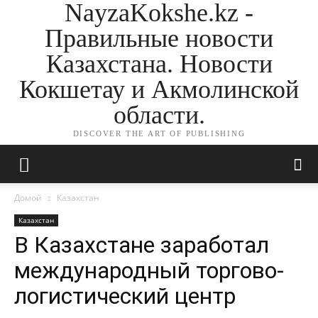
NayzaKokshe.kz -
Правильные новости
Казахстана. Новости
Кокшетау и Акмолинской
области.
DISCOVER THE ART OF PUBLISHING
Домой
Казахстан
Казахстан
В Казахстане заработал
международный торгово-
логистический центр