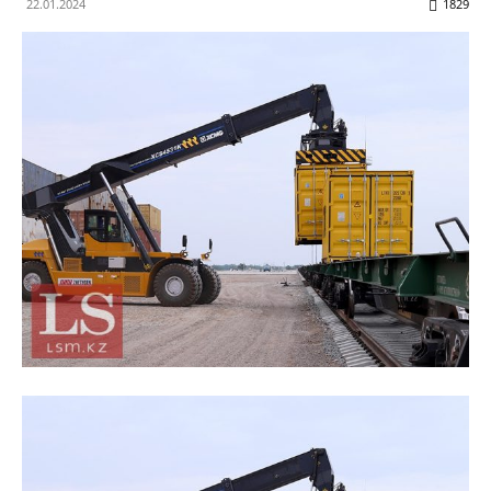
22.01.2024
1829