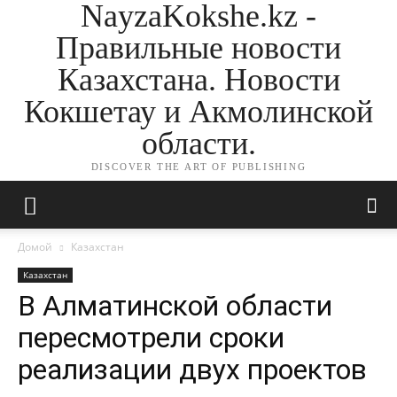
NayzaKokshe.kz -
Правильные новости
Казахстана. Новости
Кокшетау и Акмолинской
области.
DISCOVER THE ART OF PUBLISHING
Домой
Казахстан
Казахстан
В Алматинской области
пересмотрели сроки
реализации двух проектов