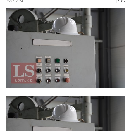
22.01.2024
1807