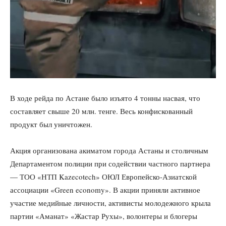
В ходе рейда по Астане было изъято 4 тонны насвая, что
составляет свыше 20 млн. тенге. Весь конфискованный
продукт был уничтожен.
Акция организована акиматом города Астаны и столичным
Департаментом полиции при содействии частного партнера
— ТОО «НТП Kazecotech» ОЮЛ Европейско-Азиатской
ассоциации «Green economy». В акции приняли активное
участие медийные личности, активисты молодежного крыла
партии «Аманат» «Жастар Рухы», волонтеры и блогеры