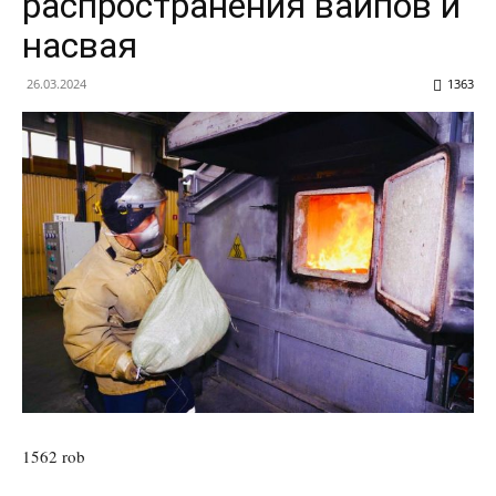
распространения вайпов и
насвая
26.03.2024
1363
1562 rob