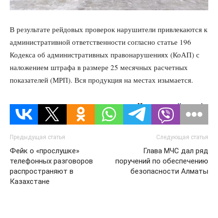
В результате рейдовых проверок нарушители привлекаются к
административной ответственности согласно статье 196
Кодекса об административных правонарушениях (КоАП) с
наложением штрафа в размере 25 месячных расчетных
показателей (МРП). Вся продукция на местах изымается.
Источник:
dknews.kz
Предыдущая статья
Следующая статья
Фейк о «прослушке»
Глава МЧС дал ряд
телефонных разговоров
поручений по обеспечению
распространяют в
безопасности Алматы
Казахстане