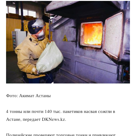
Фото: Акимат Астаны
4 тонны или почти 140 тыс. пакетиков насвая сожгли в
Астане, передает DKNews.kz.
Полицейские проверяют торговые точки и привлекают