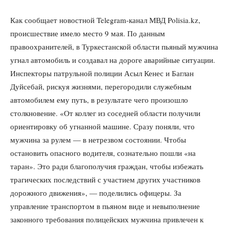
Как сообщает новостной Telegram-канал МВД Polisia.kz,
происшествие имело место 9 мая. По данным
правоохранителей, в Туркестанской области пьяный мужчина
угнал автомобиль и создавал на дороге аварийные ситуации.
Инспекторы патрульной полиции Асыл Кенес и Баглан
Дуйсебай, рискуя жизнями, перегородили служебным
автомобилем ему путь, в результате чего произошло
столкновение. «От коллег из соседней области получили
ориентировку об угнанной машине. Сразу поняли, что
мужчина за рулем — в нетрезвом состоянии. Чтобы
остановить опасного водителя, сознательно пошли «на
таран». Это ради благополучия граждан, чтобы избежать
трагических последствий с участием других участников
дорожного движения», — поделились офицеры. За
управление транспортом в пьяном виде и невыполнение
законного требования полицейских мужчина привлечен к