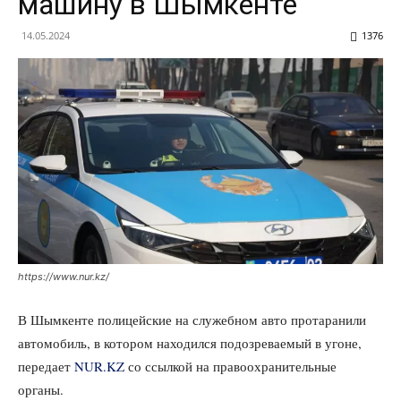
машину в Шымкенте
14.05.2024
1376
https://www.nur.kz/
В Шымкенте полицейские на служебном авто протаранили
автомобиль, в котором находился подозреваемый в угоне,
передает
NUR.KZ
со ссылкой на правоохранительные
органы.