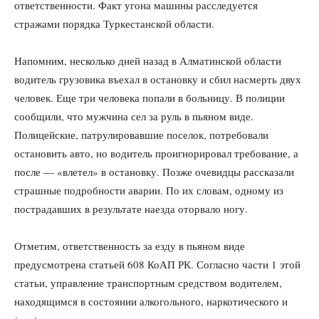
ответственности. Факт угона машины расследуется
стражами порядка Туркестанской области.
Напомним, несколько дней назад в Алматинской области
водитель грузовика въехал в остановку и сбил насмерть двух
человек. Еще три человека попали в больницу. В полиции
сообщили, что мужчина сел за руль в пьяном виде.
Полицейские, патрулировавшие поселок, потребовали
остановить авто, но водитель проигнорировал требование, а
после — «влетел» в остановку. Позже очевидцы рассказали
страшные подробности аварии. По их словам, одному из
пострадавших в результате наезда оторвало ногу.
Отметим, ответственность за езду в пьяном виде
предусмотрена статьей 608 КоАП РК. Согласно части 1 этой
статьи, управление транспортным средством водителем,
находящимся в состоянии алкогольного, наркотического и