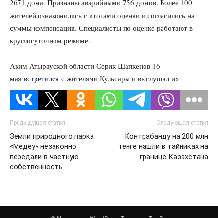
2671 дома. Признаны аварийными 756 домов. Более 100
жителей ознакомились с итогами оценки и согласились на
суммы компенсации. Специалисты по оценке работают в
круглосуточном режиме.
Аким Атырауской области Серик Шапкенов 16
мая
встретился
с жителями Кульсары и выслушал их
предложения.
Предыдущая статья
Следующая статья
Земли природного парка
Контрабанду на 200 млн
«Медеу» незаконно
тенге нашли в тайниках на
передали в частную
границе Казахстана
собственность