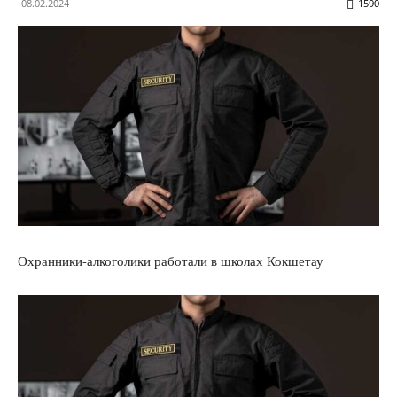
08.02.2024
1590
Охранники-алкоголики работали в школах Кокшетау