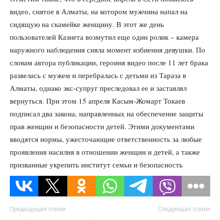
видео, снятое в Алматы, на котором мужчина напал на
сидящую на скамейке женщину. В этот же день
пользователей Казнета возмутил еще один ролик – камера
наружного наблюдения сняла момент избиения девушки. По
словам автора публикации, героиня видео после 11 лет брака
развелась с мужем и перебралась с детьми из Тараза в
Алматы, однако экс-супруг преследовал ее и заставлял
вернуться. При этом 15 апреля Касым-Жомарт Токаев
подписал два закона, направленных на обеспечение защиты
прав женщин и безопасности детей. Этими документами
вводятся нормы, ужесточающие ответственность за любые
проявления насилия в отношении женщин и детей, а также
призванные укрепить институт семьи и безопасность
несовершеннолетних.
Предыдущая статья
Следующая статья