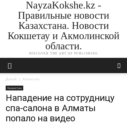
NayzaKokshe.kz -
Правильные новости
Казахстана. Новости
Кокшетау и Акмолинской
области.
DISCOVER THE ART OF PUBLISHING
Домой
Казахстан
Казахстан
Нападение на сотрудницу
спа-салона в Алматы
попало на видео