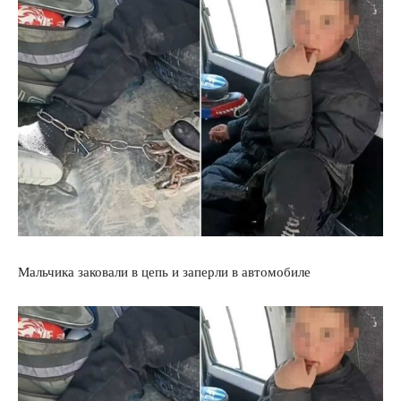
Мальчика заковали в цепь и заперли в автомобиле