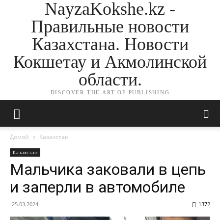
NayzaKokshe.kz -
Правильные новости
Казахстана. Новости
Кокшетау и Акмолинской
области.
DISCOVER THE ART OF PUBLISHING
Домой
Казахстан
Казахстан
Мальчика заковали в цепь
и заперли в автомобиле
25.03.2024
1372