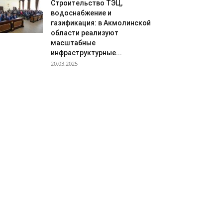
Строительство ТЭЦ,
водоснабжение и
газификация: в Акмолинской
области реализуют
масштабные
инфраструктурные...
20.03.2025