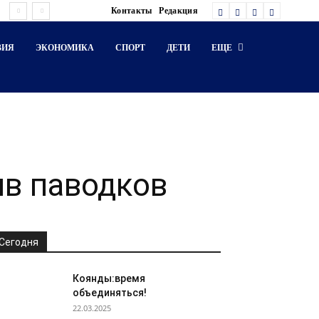
Контакты
Редакция
ВИЯ
ЭКОНОМИКА
СПОРТ
ДЕТИ
ЕЩЕ
в паводков
Сегодня
Коянды:время
объединяться!
22.03.2025