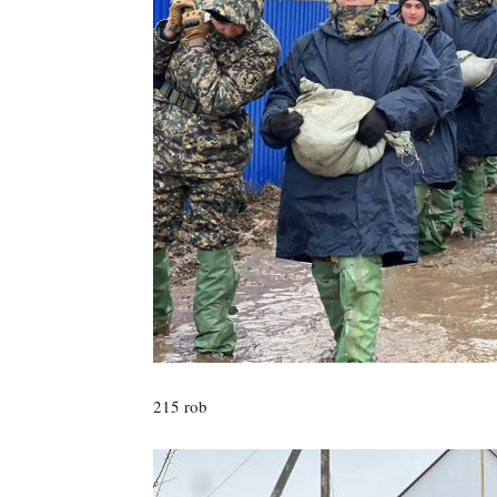
215 rob