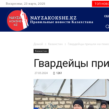
Воскресенье, 23 марта, 2025
ТОП НОВ
ОБ
NAYZAKOKSHE.KZ
Правильные новости Казахстана
Домой
Казахстан
Гвардейцы пришли на помо
Казахстан
Гвардейцы при
27.03.2024
1261