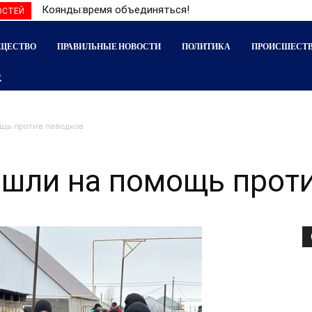
Коянды:время объединяться!
ОСТЕЙ
ЩЕСТВО
ПРАВИЛЬНЫЕ НОВОСТИ
ПОЛИТИКА
ПРОИСШЕСТ
щь против паводков
шли на помощь проти