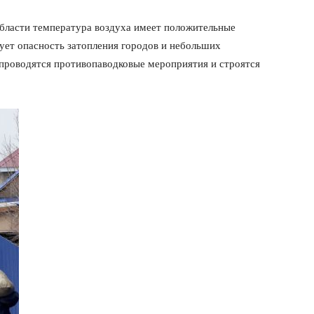
области температура воздуха имеет положительные
твует опасность затопления городов и небольших
е проводятся противопаводковые мероприятия и строятся