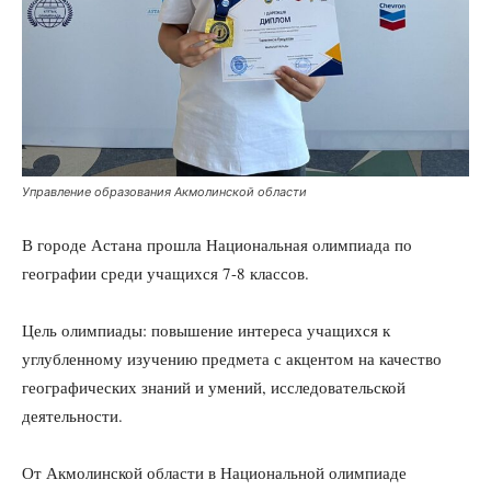
Управление образования Акмолинской области
В городе Астана прошла Национальная олимпиада по
географии среди учащихся 7-8 классов.
Цель олимпиады: повышение интереса учащихся к
углубленному изучению предмета с акцентом на качество
географических знаний и умений, исследовательской
деятельности.
От Акмолинской области в Национальной олимпиаде