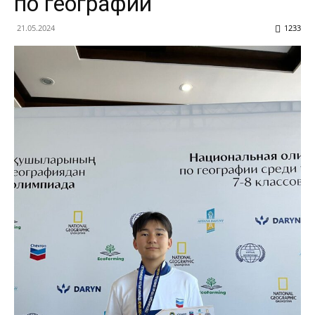
по географии
21.05.2024
1233