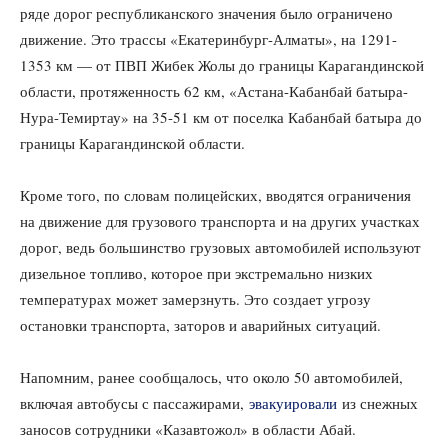
ряде дорог республиканского значения было ограничено
движение. Это трассы «Екатеринбург-Алматы», на 1291-
1353 км — от ПВП Жибек Жолы до границы Карагандинской
области, протяженность 62 км, «Астана-Кабанбай батыра-
Нура-Темиртау» на 35-51 км от поселка Кабанбай батыра до
границы Карагандинской области.
Кроме того, по словам полицейских, вводятся ограничения
на движение для грузового транспорта и на других участках
дорог, ведь большинство грузовых автомобилей используют
дизельное топливо, которое при экстремально низких
температурах может замерзнуть. Это создает угрозу
остановки транспорта, заторов и аварийных ситуаций.
Напомним, ранее сообщалось, что около 50 автомобилей,
включая автобусы с пассажирами,
эвакуировали
из снежных
заносов сотрудники «Казавтожол» в области Абай.