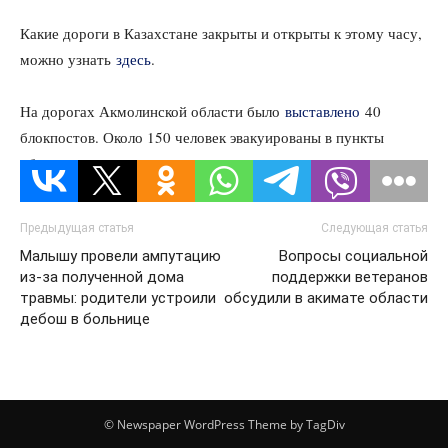
Какие дороги в Казахстане закрыты и открыты к этому часу,
можно узнать
здесь
.
На дорогах Акмолинской области было
выставлено
40
блокпостов. Около 150 человек эвакуированы в пункты
обогрева.
Предыдущая статья
Следующая статья
Малышу провели ампутацию
Вопросы социальной
из-за полученной дома
поддержки ветеранов
травмы: родители устроили
обсудили в акимате области
дебош в больнице
© Newspaper WordPress Theme by TagDiv