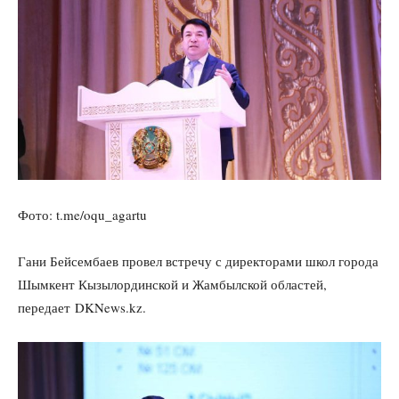
Фото: t.me/oqu_agartu
Гани Бейсембаев провел встречу с директорами школ города
Шымкент Кызылординской и Жамбылской областей,
передает DKNews.kz.