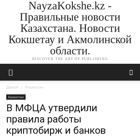
NayzaKokshe.kz -
Правильные новости
Казахстана. Новости
Кокшетау и Акмолинской
области.
DISCOVER THE ART OF PUBLISHING
Домой
Казахстан
Казахстан
В МФЦА утвердили
правила работы
криптобирж и банков