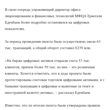
В свою очередь управляющий директор офиса
лицензирования и финансовых технологий МФЦА Еркегали
Еденбаев более подробно остановился на цифровых
показателях.
За период проведения пилота было осуществлено около 63
тыс. транзакций, а общий оборот составил $239 млн.
«На бирже цифровых активов открыли счета 53 тыс.
клиентов, причем более 50 тыс. из них – это розничные
клиенты. Хочется отметить, что в ходе проекта были
протестированы спотовая торговля цифровыми активами, и с
банками транзакции в цифровые и валютные (в тенге и
иностранной валюте) активы», – рассказал Еденбаев.
Известно, что по итогам пилота были утверждены правила