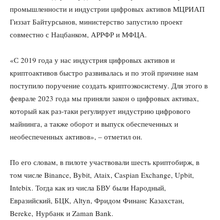
промышленности и индустрии цифровых активов МЦРИАП
Гиззат Байтурсынов, министерство запустило проект
совместно с Нацбанком, АРРФР и МФЦА.
«С 2019 года у нас индустрия цифровых активов и
криптоактивов быстро развивалась и по этой причине нам
поступило поручение создать криптоэкосистему. Для этого в
феврале 2023 года мы приняли закон о цифровых активах,
который как раз-таки регулирует индустрию цифрового
майнинга, а также оборот и выпуск обеспеченных и
необеспеченных активов», – отметил он.
По его словам, в пилоте участвовали шесть криптобирж, в
том числе Binance, Bybit, Ataix, Caspian Exchange, Upbit,
Intebix. Тогда как из числа БВУ были Народный,
Евразийский, БЦК, Altyn, Фридом Финанс Казахстан,
Bereke, Нурбанк и Zaman Bank.