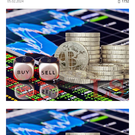
05.02.2024
1732