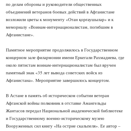
по делам обороны и руководители общественных
объединений ветеранов боевых действий в Афганистане
возложили цветы к монументу «Отан қорғаушылар» и к
мемориалу «Воинам-интернационалистам, погибшим в
Афганистане».
Памятное мероприятие продолжилось в Государственном
концерном зале филармонии имени Еркегали Рахмадиева, где
около пятистам воинам-интернационалистам был вручен
памятный знак «35 лет вывода советских войск из
Афганистана». Мероприятие завершилось концертом.
В Астане в память об историческом событии ветеран
Афганской войны полковник в отставке Амангельды
Жантасов передал Национальной академической библиотеке
и Государственному военно-историческому музею
Вооруженных сил книгу «На острие скальпеля». Ее автор –