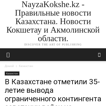
NayzaKokshe.kz -
Правильные новости
Казахстана. Новости
Кокшетау и Акмолинской
области.
DISCOVER THE ART OF PUBLISHING
Домой
Казахстан
Казахстан
В Казахстане отметили 35-
летие вывода
ограниченного контингента