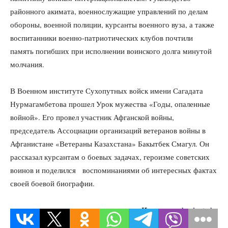
районного акимата, военнослужащие управлений по делам
обороны, военной полиции, курсанты военного вуза, а также
воспитанники военно-патриотических клубов почтили
память погибших при исполнении воинского долга минутой
молчания.
В Военном институте Сухопутных войск имени Сагадата
Нурмагамбетова прошел Урок мужества «Годы, опаленные
войной». Его провел участник Афганской войны,
председатель Ассоциации организаций ветеранов войны в
Афганистане «Ветераны Казахстана» Бакытбек Смагул. Он
рассказал курсантам о боевых задачах, героизме советских
воинов и поделился воспоминаниями об интересных фактах
своей боевой биографии.
Источник:
kazlenta.kz