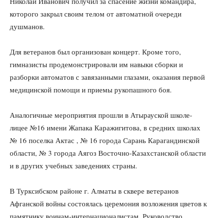
Николай Иванович получил за спасение жизни командира,
которого закрыл своим телом от автоматной очереди
душманов.
Для ветеранов был организован концерт. Кроме того,
гимназисты продемонстрировали им навыки сборки и
разборки автоматов с завязанными глазами, оказания первой
медицинской помощи и приемы рукопашного боя.
Аналогичные мероприятия прошли в Атырауской школе-
лицее №16 имени Жапака Каражигитова, в средних школах
№ 16 поселка Актас , № 16 города Сарань Карагандинской
области, № 3 города Аягоз Восточно-Казахстанской области
и в других учебных заведениях страны.
В Турксибском районе г. Алматы в сквере ветеранов
Афганской войны состоялась церемония возложения цветов к
памятнику воинам-интернационалистам. Руководство