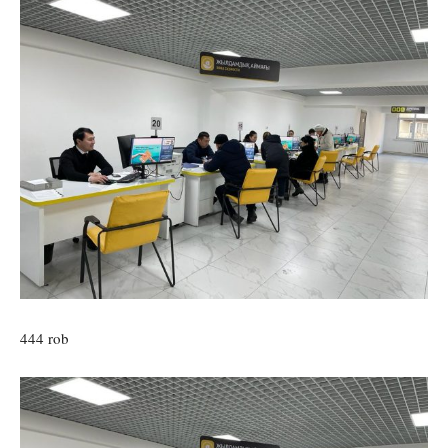
444 rob