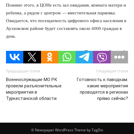
Помимо этого, в ЦОНе есть зал ожидания, комната матери и
ребенка, а рядом с центром — вместительная парковка.
Ожидается, что посещаемость цифрового офиса населения в
Ауэзовском районе будет составлять около 4000 граждан в
день.
Источник:
dknews.kz
Предыдущая статья
Следующая статья
Военнослужащие МО РК
Готовность к паводкам:
провели разъяснительные
какие мероприятия
мероприятия в
проводятся в регионах
Туркестанской области
прямо сейчас?
© Newspaper WordPress Theme by TagDiv