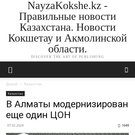
NayzaKokshe.kz -
Правильные новости
Казахстана. Новости
Кокшетау и Акмолинской
области.
DISCOVER THE ART OF PUBLISHING
Домой
Казахстан
Казахстан
В Алматы модернизирован
еще один ЦОН
07.02.2024
1649