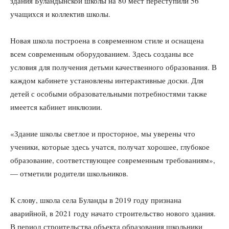
здания Буландынской школы на 80 мест переступили 56
учащихся и коллектив школы.
Новая школа построена в современном стиле и оснащена
всем современным оборудованием. Здесь созданы все
условия для получения детьми качественного образования. В
каждом кабинете установлены интерактивные доски. Для
детей с особыми образовательными потребностями также
имеется кабинет инклюзии.
«Здание школы светлое и просторное, мы уверены что
ученики, которые здесь учатся, получат хорошее, глубокое
образование, соответствующее современным требованиям»,
— отметили родители школьников.
К слову, школа села Буланды в 2019 году признана
аварийной, в 2021 году начато строительство нового здания.
В период строительства объекта образования школьники