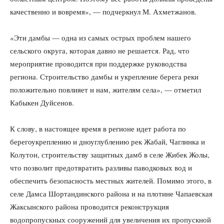
качественно и вовремя», — подчеркнул М. Ахметжанов.
«Эти дамбы — одна из самых острых проблем нашего
сельского округа, которая давно не решается. Рад, что
мероприятие проводится при поддержке руководства
региона. Строительство дамбы и укрепление берега реки
положительно повлияет и нам, жителям села», — отметил
Кабыкен Дуйсенов.
К слову, в настоящее время в регионе идет работа по
берегоукреплению и дноуглублению рек Жабай, Чаглинка и
Колутон, строительству защитных дамб в селе Жибек Жолы,
что позволит предотвратить разливы паводковых вод и
обеспечить безопасность местных жителей. Помимо этого, в
селе Дамса Шортандинского района и на плотине Чапаевская
Жаксынского района проводится реконструкция
водопропускных сооружений для увеличения их пропускной