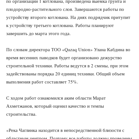
по организации 1 котлована, произведена выемка грунта и
плодородно-растительного слоя. Завершаются работы по
устройству второго котлована. На днях подрядчик притупит
к устройству третьего котлована. Работы планируют
завершить до марта этого года.
По словам директора ТОО «Qazaq Union» Улана Кабдина во
время весенних паводков будет организовано дежурство
строительной техники. Работы ведутся в 2 смены, при этом
задействованы порядка 20 единиц техники. Общий объем
выполнения работ составляет 75%.
С ходом работ ознакомился аким области Марат
Ахметжанов, который оценил качество и темпы
строительства.
«Река Чаглинка находится в непосредственной близости с
областным центром. Поэтому все работы должны проведены