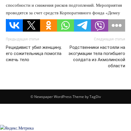
способности и снижения рисков подтоплений. Мероприятия
проводятся за счет средств Корпоративного фонда «Демеу
Қазақстан қоры».
Предыдущая статья
Следующая статья
Рецидивист убил женщину,
Родственники настояли на
его сожительница помогла
эксгумации тела погибшего
сжечь тело
солдата из Акмолинской
области
© Newspaper WordPress Theme by TagDiv