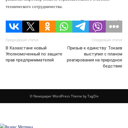
технического сотрудничества.
Источник:
dknews.kz
Предыдущая статья
Следующая статья
В Казахстане новый
Призыв к единству: Токаев
Уполномоченный по защите
выступил с планом
прав предпринимателей
реагирования на природное
бедствие
© Newspaper WordPress Theme by TagDiv