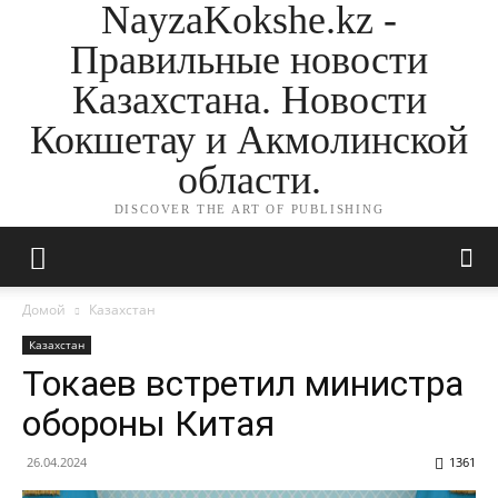
NayzaKokshe.kz -
Правильные новости
Казахстана. Новости
Кокшетау и Акмолинской
области.
DISCOVER THE ART OF PUBLISHING
Домой
Казахстан
Казахстан
Токаев встретил министра
обороны Китая
26.04.2024
1361