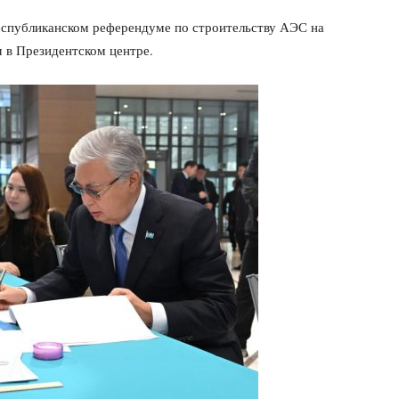
республиканском референдуме по строительству АЭС на
 в Президентском центре.