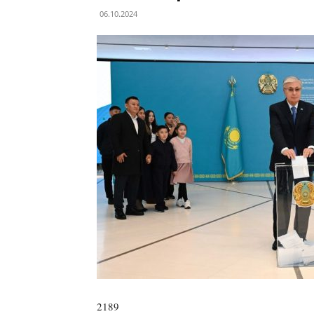
06.10.2024
2189