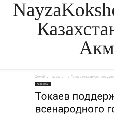
NayzaKokshe
Казахста
Акм
Домой
Казахстан
Токаев поддержал проведен
Казахстан
Токаев поддер
всенародного г