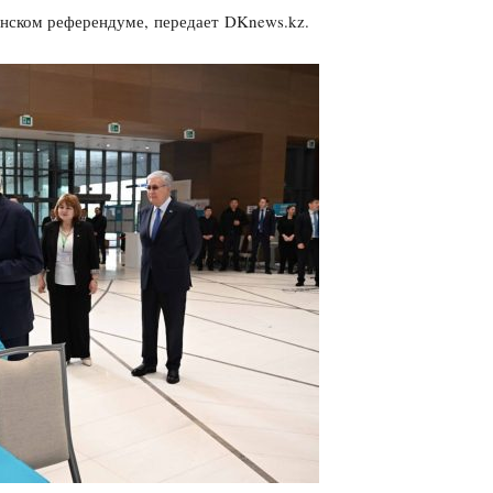
анском референдуме, передает DKnews.kz.