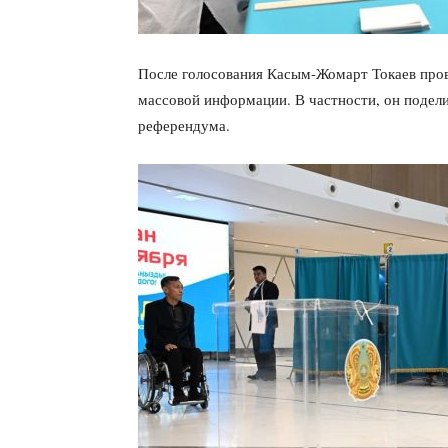
После голосования Касым-Жомарт Токаев пров
массовой информации. В частности, он подел
референдума.