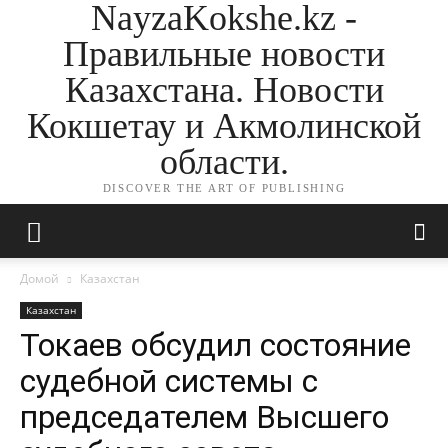
NayzaKokshe.kz -
Правильные новости
Казахстана. Новости
Кокшетау и Акмолинской
области.
DISCOVER THE ART OF PUBLISHING
Домой
Казахстан
Казахстан
Токаев обсудил состояние
судебной системы с
председателем Высшего