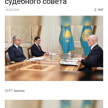
судебного совета
05.02.2024
1647
3377 Awrora