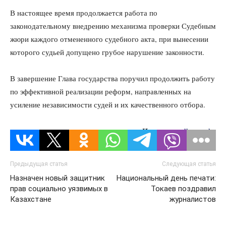
В настоящее время продолжается работа по
законодательному внедрению механизма проверки Судебным
жюри каждого отмененного судебного акта, при вынесении
которого судьей допущено грубое нарушение законности.
В завершение Глава государства поручил продолжить работу
по эффективной реализации реформ, направленных на
усиление независимости судей и их качественного отбора.
Источник:
dknews.kz
Предыдущая статья
Следующая статья
Назначен новый защитник
Национальный день печати:
прав социально уязвимых в
Токаев поздравил
Казахстане
журналистов