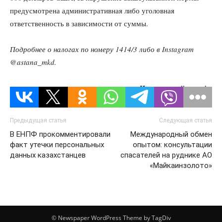
предусмотрена административная либо уголовная
ответственность в зависимости от суммы.
Подробнее о налогах по номеру 1414/3 либо в Instagram
@astana_mkd.
Источник:
dknews.kz
Предыдущая статья
Следующая статья
В ЕНПФ прокомментировали
Международный обмен
факт утечки персональных
опытом: консультации
данных казахстанцев
спасателей на руднике АО
«Майкаинзолото»
© Newspaper WordPress Theme by TagDiv