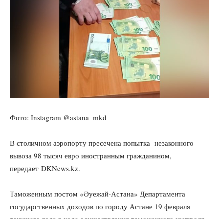
Фото: Instagram @astana_mkd
В столичном аэропорту пресечена попытка незаконного
вывоза 98 тысяч евро иностранным гражданином,
передает DKNews.kz.
Таможенным постом «Әуежай-Астана» Департамента
государственных доходов по городу Астане 19 февраля
текущего года в ходе осуществления таможенного контроля