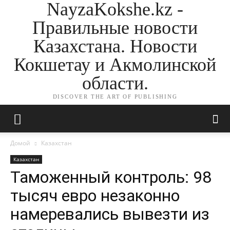
NayzaKokshe.kz -
Правильные новости
Казахстана. Новости
Кокшетау и Акмолинской
области.
DISCOVER THE ART OF PUBLISHING
Домой
Казахстан
Казахстан
Таможенный контроль: 98
тысяч евро незаконно
намеревались вывезти из