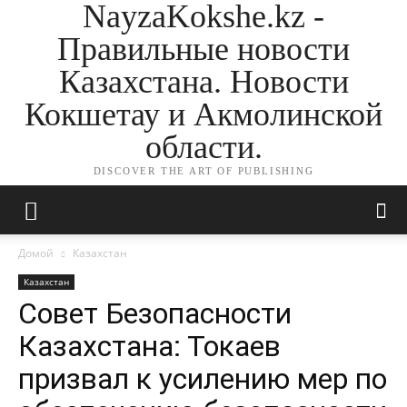
NayzaKokshe.kz -
Правильные новости
Казахстана. Новости
Кокшетау и Акмолинской
области.
DISCOVER THE ART OF PUBLISHING
Домой
Казахстан
Казахстан
Совет Безопасности
Казахстана: Токаев
призвал к усилению мер по