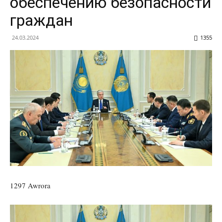
обеспечению безопасности
граждан
24.03.2024
1355
1297 Awrora