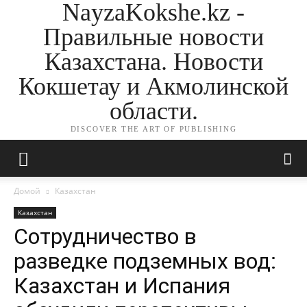
NayzaKokshe.kz -
Правильные новости
Казахстана. Новости
Кокшетау и Акмолинской
области.
DISCOVER THE ART OF PUBLISHING
Домой
Казахстан
Казахстан
Сотрудничество в
разведке подземных вод:
Казахстан и Испания