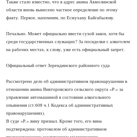
Также стало известно, что в адрес акима Акмолинской
области вновь вынесено частное определение по этому
факту. Первое, напомним, по Есмухану Байгабылову.
Печально. Может официально ввести сухой закон, хотя бы
среди государственных служащих? За посиделки с алкоголем
на рабочих местах, к слову, уже есть официальный запрет.
Официальный ответ Зерендинского районного суда
Рассмотрено дело об административном правонарушении в
отношении акима Викторовского сельского округа «Р.» за
управление автомашиной в состоянии алкогольного
опьянения (ст.608 ч.1 Кодекса об административных
правонарушениях).
В суде «Р.» вину признал. Кроме того, его вина
подтверждена: протоколом об административном
правонарушении; заключением медицинского