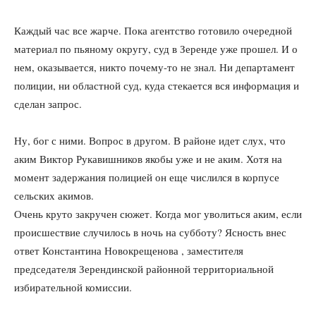
Каждый час все жарче. Пока агентство готовило очередной
материал по пьяному округу, суд в Зеренде уже прошел. И о
нем, оказывается, никто почему-то не знал. Ни департамент
полиции, ни областной суд, куда стекается вся информация и
сделан запрос.
Ну, бог с ними. Вопрос в другом. В районе идет слух, что
аким Виктор Рукавишников якобы уже и не аким. Хотя на
момент задержания полицией он еще числился в корпусе
сельских акимов.
Очень круто закручен сюжет. Когда мог уволиться аким, если
происшествие случилось в ночь на субботу? Ясность внес
ответ Константина Новокрещенова , заместителя
председателя Зерендинской районной территориальной
избирательной комиссии.