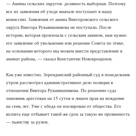
— Акимы сельских округов- должность выборная. Поэтому
все их заявления об уходе вначале поступают в нашу
комиссию. Заявления от акима Викторовского сельского
округа Виктора Рукавишникова не поступало. После
истории, которая произошла с сельским акимом, нам нужно
его заявление об увольнении или решение Совета по этике,
на основании которого мы можем внести представление в
акимат района, — сказал Константин Новокрещенов.
Как уже известно, Зерендинский районный суд в понедельник
утром рассмотрел административное дело полиции в
отношении Виктора Рукавишникова. По решению суда
чиновник арестован на 15 суток и лишен прав на вождение
на семь лет. Уже с обеда он изолирован от общества. Его
коллега еще отбывает такой же срок за такую же провинность
— пьянству за рулем.