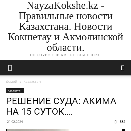
NayzaKokshe.kz -
Правильные новости
Казахстана. Новости
Кокшетау и Акмолинской
области.
DISCOVER THE ART OF PUBLISHING
Домой
Казахстан
Казахстан
РЕШЕНИЕ СУДА: АКИМА
НА 15 СУТОК….
21.02.2024
1582