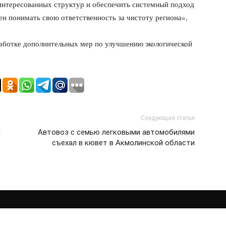
интересованных структур и обеспечить системный подход
н понимать свою ответственность за чистоту региона»,
аботке дополнительных мер по улучшению экологической
Следующая статья
м
Автовоз с семью легковыми автомобилями
съехал в кювет в Акмолинской области