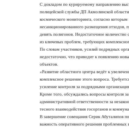
С докладом по курируемому направлению выст
полицейской службы ДП Акмолинской области,
космического мониторинга, согласно которым 
несанкционированного размещения отходов, п
девять полигонов. Недостаточное количество
из ключевых проблем, требующих комплексног
По словам участников, усилий подрядных орга
недостаточно, что приводит к появлению новы
объектов.
«Развитие областного центра ведёт к увеличе
комплексное решение этого вопроса. Требует
усиление контроля за подрядными организаци
Кроме того, обсуждались вопросы контроля за
административной ответственности за незакон
тесного взаимодействия госорганов и коммун
В завершение совещания Серик Абуталипов по
важность оперативного решения проблемных 