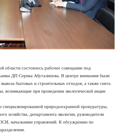
ой области состоялось рабочее совещание под
льника ДП Серика Абуталипова. В центре внимания были
 вывоза бытовых и строительных отходов, а также снега.
ы, возникающие при проведении экологической акции
ли специализированной природоохранной прокуратуры,
го хозяйства, департамента экологии, руководители
ОСИ, начальники управлений. К обсуждению по
дразделения.