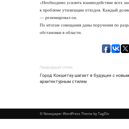
«Необходимо усилить взаимодействие всех за
к проблеме утилизации отходов. Каждый долже
— резюмировал он.
По итогам совещания даны поручения по разр
обстановки в области.
Предыдущая статья
Город Кокшетау шагает в будущее с новы
архитектурным стилем
© Newspaper WordPress Theme by TagDiv