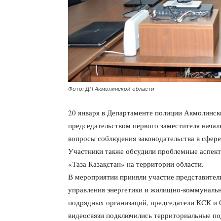
Фото: ДП Акмолинской области
20 января в Департаменте полиции Акмолинск
председательством первого заместителя нача
вопросы соблюдения законодательства в сфере
Участники также обсудили проблемные аспект
«Таза Қазақстан» на территории области.
В мероприятии приняли участие представите
управления энергетики и жилищно-коммунально
подрядных организаций, председатели КСК и 
видеосвязи подключились территориальные по