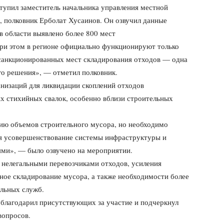
упил заместитель начальника управления местной
 полковник Ерболат Хусаинов. Он озвучил данные
в области выявлено более 800 мест
ри этом в регионе официально функционируют только
 санкционированных мест складирования отходов — одна
о решения», — отметил полковник.
низаций для ликвидации скоплений отходов
х стихийных свалок, особенно вблизи строительных
нию объемов строительного мусора, но необходимо
ся усовершенствование системы инфраструктуры и
ями», — было озвучено на мероприятии.
 нелегальными перевозчиками отходов, усиления
ное складирование мусора, а также необходимости более
альных служб.
благодарил присутствующих за участие и подчеркнул
вопросов.