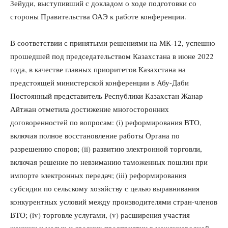
Зейуди, выступивший с докладом о ходе подготовки со
стороны Правительства ОАЭ к работе конференции.
В соответствии с принятыми решениями на МК-12, успешно
прошедшей под председательством Казахстана в июне 2022
года, в качестве главных приоритетов Казахстана на
предстоящей министерской конференции в Абу-Даби
Постоянный представитель Республики Казахстан Жанар
Айтжан отметила достижение многосторонних
договоренностей по вопросам: (i) реформирования ВТО,
включая полное восстановление работы Органа по
разрешению споров; (ii) развитию электронной торговли,
включая решение по невзиманию таможенных пошлин при
импорте электронных передач; (iii) реформирования
субсидии по сельскому хозяйству с целью выравнивания
конкурентных условий между производителями стран-членов
ВТО; (iv) торговле услугами, (v) расширения участия
женщин и малых и средних предприятии в международной