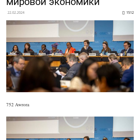
мировой экономики
22.02.2024
1512
752 Awrora