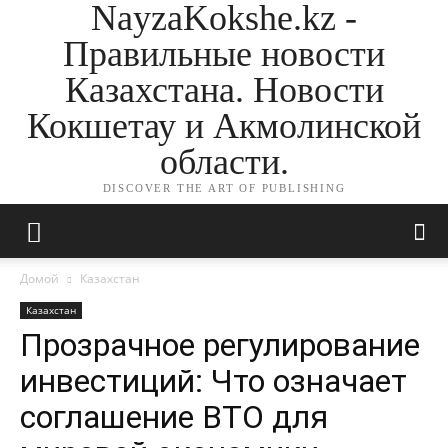
NayzaKokshe.kz -
Правильные новости
Казахстана. Новости
Кокшетау и Акмолинской
области.
DISCOVER THE ART OF PUBLISHING
Домой
Казахстан
Казахстан
Прозрачное регулирование
инвестиций: Что означает
соглашение ВТО для