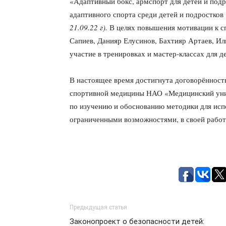
«Адаптивный бокс, армспорт для детей и под
адаптивного спорта среди детей и подростко
21
.09.
22 г).
В целях повышения мотивации к 
Сапиев, Данияр Елусинов, Бахтияр Артаев, Иль
участие в тренировках и мастер-классах для д
В настоящее время достигнута договорённость
спортивной медицины НАО «Медицинский унив
по изучению и обоснованию методики для исп
ограниченными возможностями, в своей работ
Предыдущая статья
Законопроект о безопасности детей: