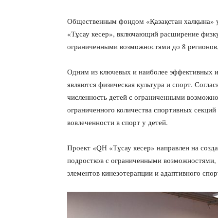
Общественным фондом «Қазақстан халқына» у
«Тұсау кесер», включающий расширение физку
ограниченными возможностями до 8 регионов
Одним из ключевых и наиболее эффективных 
являются физическая культура и спорт. Согла
численность детей с ограниченными возможно
ограниченного количества спортивных секций
вовлеченности в спорт у детей.
Проект «QH «Тұсау кесер» направлен на созда
подростков с ограниченными возможностями, 
элементов кинезотерапции и адаптивного спо