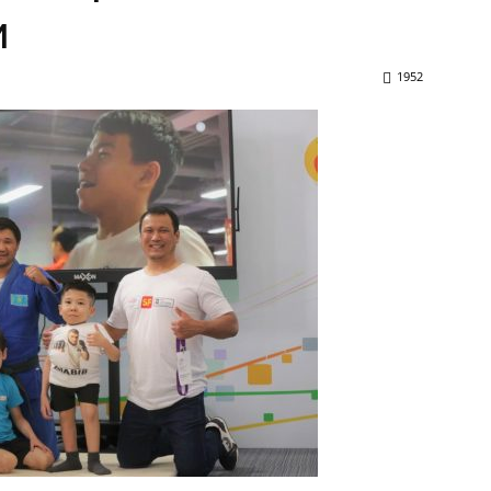
и
1952