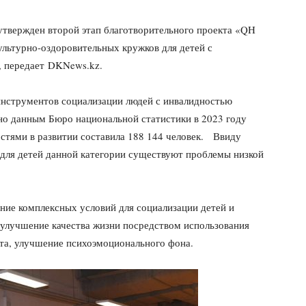
твержден второй этап благотворительного проекта «QH
льтурно-оздоровительных кружков для детей с
, передает DKNews.kz.
инструментов социализации людей с инвалидностью
сно данным Бюро национальной статистики в 2023 году
стями в развитии составила 188 144 человек. Ввиду
 для детей данной категории существуют проблемы низкой
ние комплексных условий для социализации детей и
улучшение качества жизни посредством использования
рта, улучшение психоэмоционального фона.