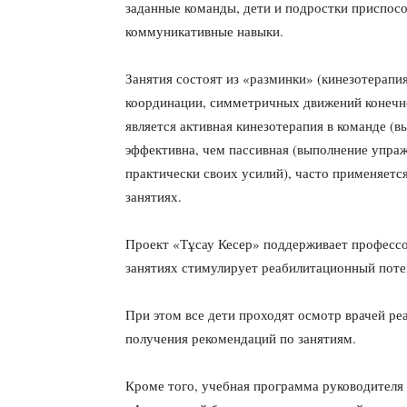
заданные команды, дети и подростки приспосо
коммуникативные навыки.
Занятия состоят из «разминки» (кинезотерапи
координации, симметричных движений конечно
является активная кинезотерапия в команде (в
эффективна, чем пассивная (выполнение упраж
практически своих усилий), часто применяет
занятиях.
Проект «Тұсау Кесер» поддерживает профессор
занятиях стимулирует реабилитационный потен
При этом все дети проходят осмотр врачей ре
получения рекомендаций по занятиям.
Кроме того, учебная программа руководител