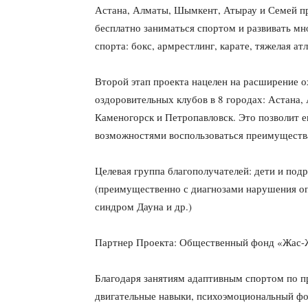
Астана, Алматы, Шымкент, Атырау и Семей п
бесплатно заниматься спортом и развивать мн
спорта: бокс, армрестлинг, карате, тяжелая ат
Второй этап проекта нацелен на расширение 
оздоровительных клубов в 8 городах: Астана,
Каменогорск и Петропавловск. Это позволит 
возможностями воспользоваться преимущества
Целевая группа благополучателей: дети и под
(преимущественно с диагнозами нарушения оп
синдром Дауна и др.)
Партнер Проекта: Общественный фонд «Жас-
Благодаря занятиям адаптивным спортом по п
двигательные навыки, психоэмоциональный фо