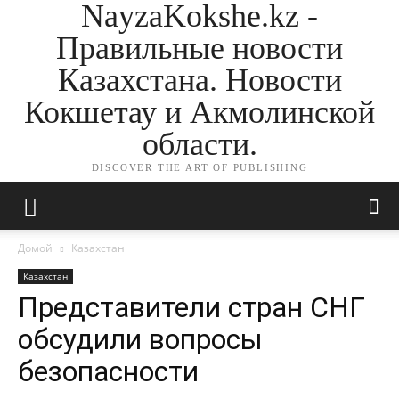
NayzaKokshe.kz -
Правильные новости
Казахстана. Новости
Кокшетау и Акмолинской
области.
DISCOVER THE ART OF PUBLISHING
Домой
Казахстан
Казахстан
Представители стран СНГ
обсудили вопросы
безопасности