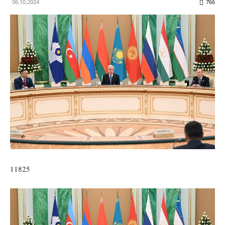
06.10.2024
766
11825