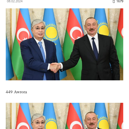
08.02.2024
1679
449 Awrora