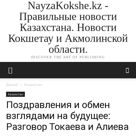
NayzaKokshe.kz -
Правильные новости
Казахстана. Новости
Кокшетау и Акмолинской
области.
DISCOVER THE ART OF PUBLISHING
Домой
Казахстан
Казахстан
Поздравления и обмен
взглядами на будущее:
Разговор Токаева и Алиева