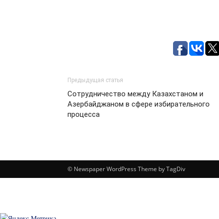
Предыдущая статья
Сотрудничество между Казахстаном и
Азербайджаном в сфере избирательного
процесса
© Newspaper WordPress Theme by TagDiv