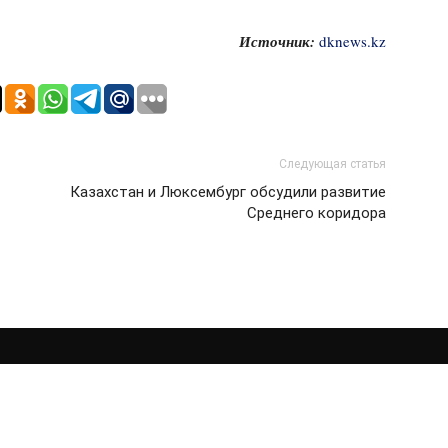
Источник:
dknews.kz
Следующая статья
Казахстан и Люксембург обсудили развитие
Среднего коридора