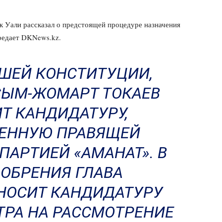
к Уали рассказал о предстоящей процедуре назначения
ередает DKNews.kz.
ШЕЙ КОНСТИТУЦИИ,
СЫМ-ЖОМАРТ ТОКАЕВ
Т КАНДИДАТУРУ,
ЕННУЮ ПРАВЯЩЕЙ
ПАРТИЕЙ «АМАНАТ». В
ОБРЕНИЯ ГЛАВА
НОСИТ КАНДИДАТУРУ
РА НА РАССМОТРЕНИЕ